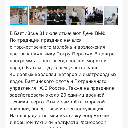
В Балтийске 31 июля отмечают День ВМФ.
По традиции праздник начался
с торжественного молебна и возложения
цветов к памятнику Петру Первому. В центре
программы — как всегда военно-морской
парад. В этом году в нём участвовали
40 боевых кораблей, катеров и быстроходных
лодок Балтийского флота и Пограничного
управления ФСБ России. Также на празднике
задействовали около 20 единиц военной
техники, вертолёты и самолёты морской
авиации, более тысячи военнослужащих.
На площади открыли выставку вооружения
и военной техники Балтфлота. Фейерверк