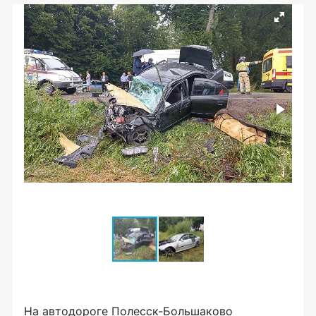
На автодороге Полесск-Большаково