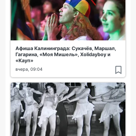
Афиша Калининграда: Сукачёв, Маршал,
Гагарина, «Моя Мишель», Xolidayboy и
«Кауп»
вчера, 09:04