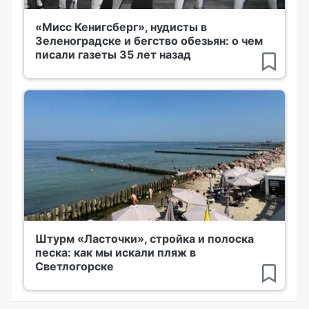
«Мисс Кенигсберг», нудисты в
Зеленоградске и бегство обезьян: о чем
писали газеты 35 лет назад
Штурм «Ласточки», стройка и полоска
песка: как мы искали пляж в
Светлогорске