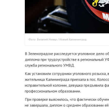
Фото: Виталий Невар / Новый Калининград
В Зеленоградске расследуется уголовное дело о
диплома при трудоустройстве в региональный У
служба регионального УМВД.
Как установили сотрудники уголовного розыска, в
жительница Калининграда приехала в пос. Колосо
исправительной колонии, девушка предъявила ф
профессиональном образовании.
При проверке выяснилось, что фактически обуч
не завершала, диплом о среднем образовании ей 