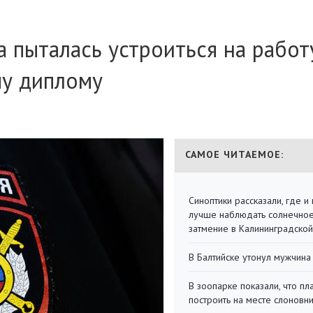
а пыталась устроиться на работ
у диплому
САМОЕ ЧИТАЕМОЕ:
Синоптики рассказали, где и 
лучше наблюдать солнечно
затмение в Калининградской
В Балтийске утонул мужчина
В зоопарке показали, что пл
построить на месте слоновн