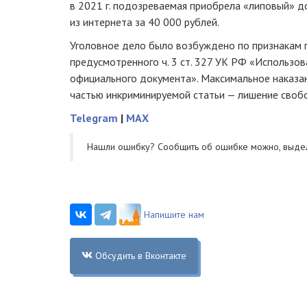
в 2021 г. подозреваемая приобрела «липовый» д
из интернета за 40 000 рублей.
Уголовное дело было возбуждено по признакам п
предусмотренного ч. 3 ст. 327 УК РФ «Использо
официального документа». Максимальное наказа
частью инкриминируемой статьи — лишение свобо
Telegram
|
MAX
Нашли ошибку? Cообщить об ошибке можно, выде
Напишите нам
Обсудить в Вконтакте