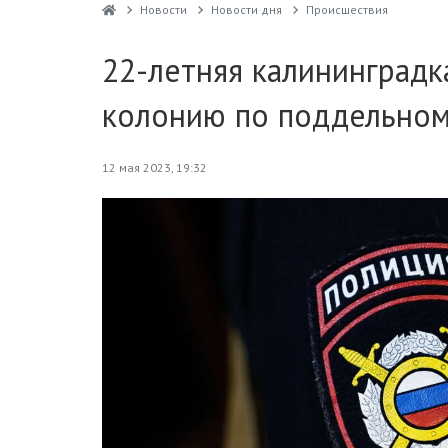
Новости
Новости дня
Проиcшествия
22-летняя калининградк
колонию по поддельном
12 мая 2023, 19:32