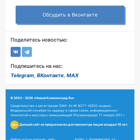
Обсудить в Вконтакте
Поделитесь новостью:
Подпишитесь на нас:
Telegram
,
ВКонтакте
,
MAX
© 2003 - 2026 «Новый Калининград.Ru»
Свидетельство о регистрации СМИ: Эл № ФС77-43520, выдано
Федеральной службой по надзору в сфере связи, информационных
технологий и массовых коммуникаций (Роскомнадзор) 17 января 2011 г.
Данный сайт не предназначен для просмотра лицам младше 18 лет.
18+
Адрес: г. Калининград, ул.
Любое использование, либо