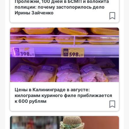
Пролежни, 100 дней в БСМП и волокита
полиции: почему застопорилось дело
Ирины Зайченко
Цены в Калининграде в августе:
килограмм куриного филе приближается
к 600 рублям