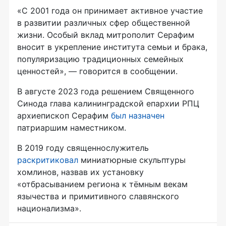
«С 2001 года он принимает активное участие
в развитии различных сфер общественной
жизни. Особый вклад митрополит Серафим
вносит в укрепление института семьи и брака,
популяризацию традиционных семейных
ценностей», — говорится в сообщении.
В августе 2023 года решением Священного
Синода глава калининградской епархии РПЦ
архиепископ Серафим
был назначен
патриаршим наместником.
В 2019 году священнослужитель
раскритиковал
миниатюрные скульптуры
хомлинов, назвав их установку
«отбрасыванием региона к тёмным векам
язычества и примитивного славянского
национализма».