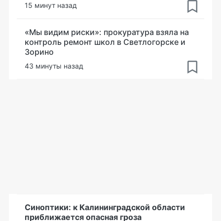
15 минут назад
«Мы видим риски»: прокуратура взяла на
контроль ремонт школ в Светлогорске и
Зорино
43 минуты назад
Синоптики: к Калининградской области
приближается опасная гроза