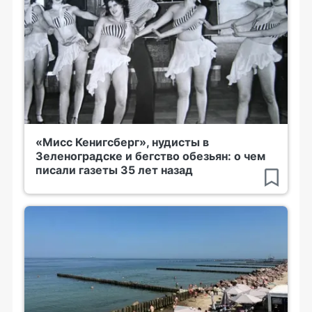
«Мисс Кенигсберг», нудисты в
Зеленоградске и бегство обезьян: о чем
писали газеты 35 лет назад