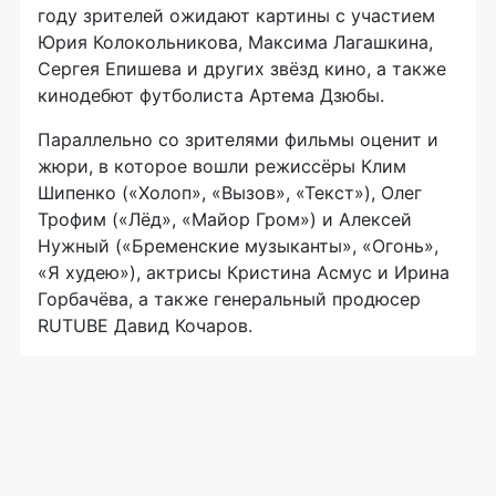
году зрителей ожидают картины с участием
Юрия Колокольникова, Максима Лагашкина,
Сергея Епишева и других звёзд кино, а также
кинодебют футболиста Артема Дзюбы.
Параллельно со зрителями фильмы оценит и
жюри, в которое вошли режиссёры Клим
Шипенко («Холоп», «Вызов», «Текст»), Олег
Трофим («Лёд», «Майор Гром») и Алексей
Нужный («Бременские музыканты», «Огонь»,
«Я худею»), актрисы Кристина Асмус и Ирина
Горбачёва, а также генеральный продюсер
RUTUBE Давид Кочаров.