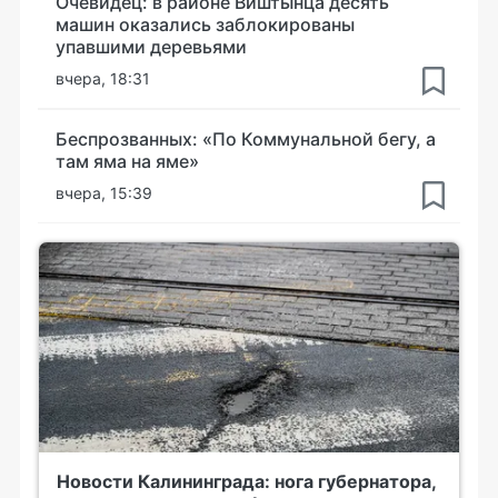
Очевидец: в районе Виштынца десять
машин оказались заблокированы
упавшими деревьями
вчера, 18:31
Беспрозванных: «По Коммунальной бегу, а
там яма на яме»
вчера, 15:39
Новости Калининграда: нога губернатора,