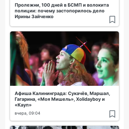
Пролежни, 100 дней в БСМП и волокита
полиции: почему застопорилось дело
Ирины Зайченко
Афиша Калининграда: Сукачёв, Маршал,
Гагарина, «Моя Мишель», Xolidayboy и
«Кауп»
вчера, 09:04