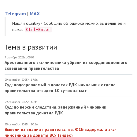
Telegram
|
MAX
Нашли ошибку? Cообщить об ошибке можно, выделив ее и
нажав
Ctrl+Enter
Тема в развитии
7 октября 2025г., 09:09
Арестованного экс-чиновника убрали из координационного
совещания правительства
29 сентября 2025г., 17:56
Суд: подозреваемый в донатах РДК начальник отдела
правительства отсидел 10 суток за мат
29 сентября 2025г., 16:41
Суд: по версии следствия, задержанный чиновник
правительства донатил РДК
25 сентября 2025г., 10:56
Вывели из здания правительства: ФСБ задержала экс-
чиновника за донаты ВСУ (видео)