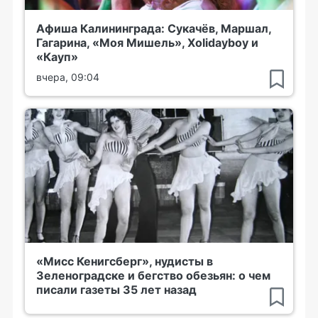
Афиша Калининграда: Сукачёв, Маршал,
Гагарина, «Моя Мишель», Xolidayboy и
«Кауп»
вчера, 09:04
«Мисс Кенигсберг», нудисты в
Зеленоградске и бегство обезьян: о чем
писали газеты 35 лет назад