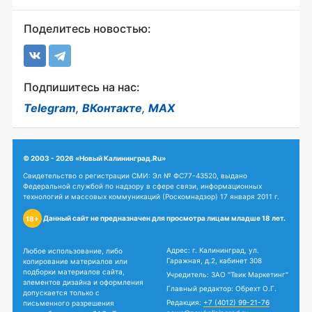
Поделитесь новостью:
Подпишитесь на нас:
Telegram
,
ВКонтакте
,
MAX
© 2003 - 2026 «Новый Калининград.Ru»
Свидетельство о регистрации СМИ: Эл № ФС77-43520, выдано
Федеральной службой по надзору в сфере связи, информационных
технологий и массовых коммуникаций (Роскомнадзор) 17 января 2011 г.
Данный сайт не предназначен для просмотра лицам младше 18 лет.
18+
Адрес: г. Калининград, ул.
Любое использование, либо
Гаражная, д.2, кабинет 308
копирование материалов или
подборки материалов сайта,
Учредитель: ЗАО "Твик Маркетинг"
элементов дизайна и оформления
Главный редактор: Обрехт О.Г.
допускается только с
Редакция:
+7 (4012) 99-21-76
письменного разрешения