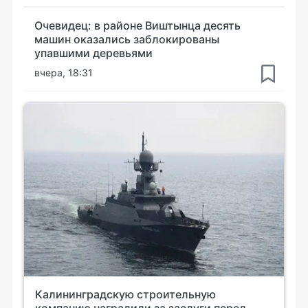
Очевидец: в районе Виштынца десять
машин оказались заблокированы
упавшими деревьями
вчера, 18:31
Калининградскую строительную
компанию наградили за заслуги перед