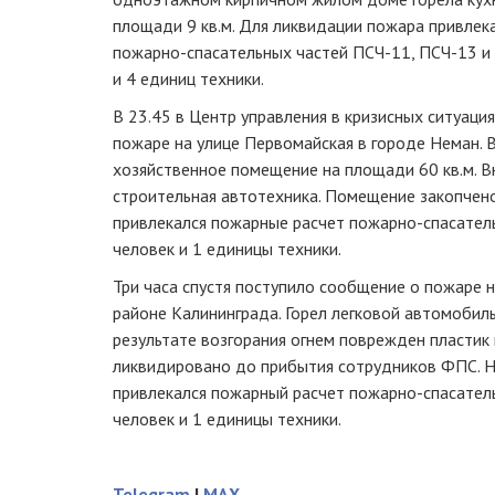
площади 9 кв.м. Для ликвидации пожара привлек
пожарно-спасательных частей ПСЧ-11, ПСЧ-13 и 
и 4 единиц техники.
В 23.45 в Центр управления в кризисных ситуаци
пожаре на улице Первомайская в городе Неман. 
хозяйственное помещение на площади 60 кв.м. 
строительная автотехника. Помещение закопчен
привлекался пожарные расчет пожарно-спасатель
человек и 1 единицы техники.
Три часа спустя поступило сообщение о пожаре 
районе Калининграда. Горел легковой автомобил
результате возгорания огнем поврежден пластик
ликвидировано до прибытия сотрудников ФПС. Н
привлекался пожарный расчет пожарно-спасатель
человек и 1 единицы техники.
Telegram
|
MAX