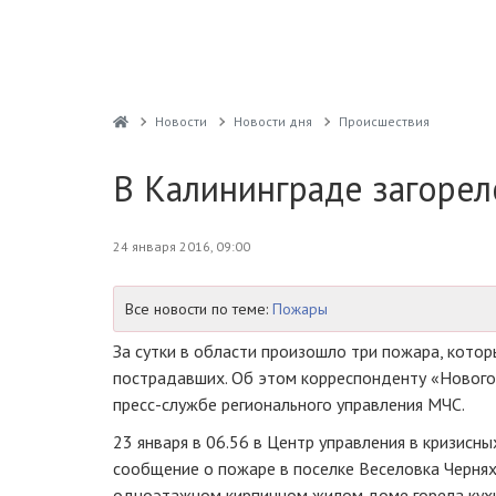
Новости
Новости дня
Проиcшествия
В Калининграде загоре
24 января 2016, 09:00
Все новости по теме:
Пожары
За сутки в области произошло три пожара, котор
пострадавших. Об этом корреспонденту «Нового
пресс-службе регионального управления МЧС.
23 января в 06.56 в Центр управления в кризисны
сообщение о пожаре в поселке Веселовка Черняхо
одноэтажном кирпичном жилом доме горела кухня