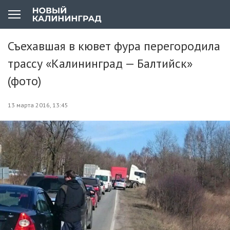
Съехавшая в кювет фура перегородила
трассу «Калининград — Балтийск»
(фото)
13 марта 2016, 13:45