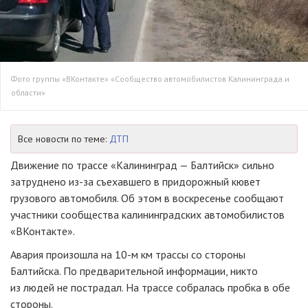
Фото группы «ВКонтакте» «Сообщество автомобилистов Калининграда и
области»
Все новости по теме:
ДТП
Движение по трассе «
Калининград — Балтийск»
сильно
затруднено
из-за
съехавшего в придорожный кювет
грузового автомобиля. Об этом в воскресенье сообщают
участники сообщества калининградских автомобилистов
«ВКонтакте».
Авария произошла на
10-м
км трассы со стороны
Балтийска. По предварительной информации, никто
из людей не пострадал. На трассе собралась пробка в обе
стороны.