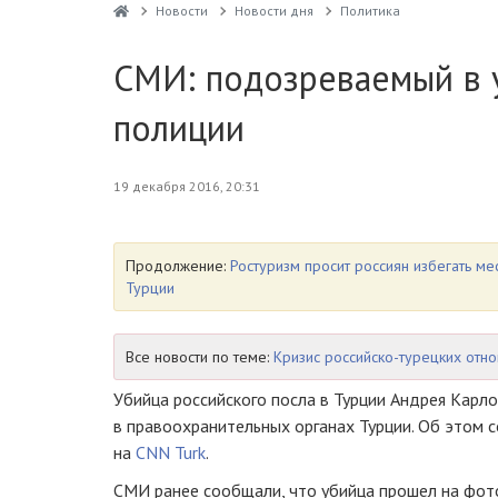
Новости
Новости дня
Политика
СМИ: подозреваемый в у
полиции
19 декабря 2016, 20:31
Продолжение:
Ростуризм просит россиян избегать ме
Турции
Все новости по теме:
Кризис российско-турецких отн
Убийца российского посла в Турции Андрея Карл
в правоохранительных органах Турции. Об этом
на
CNN Turk
.
СМИ ранее сообщали, что убийца прошел на фот