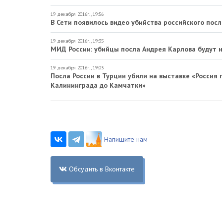
19 декабря 2016г., 19:56
В Сети появилось видео убийства российского посл
19 декабря 2016г., 19:35
МИД России: убийцы посла Андрея Карлова будут 
19 декабря 2016г., 19:03
Посла России в Турции убили на выставке «Россия
Калининграда до Камчатки»
Напишите нам
Обсудить в Вконтакте