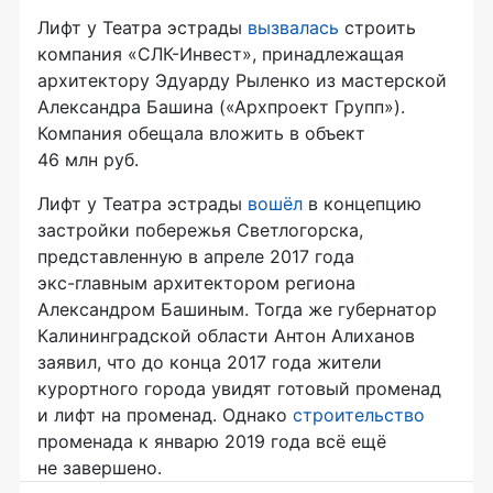
Лифт у Театра эстрады
вызвалась
строить
компания
«СЛК-Инвест»
, принадлежащая
архитектору Эдуарду Рыленко из мастерской
Александра Башина («Архпроект Групп»).
Компания обещала вложить в объект
46 млн руб.
Лифт у Театра эстрады
вошёл
в концепцию
застройки побережья Светлогорска,
представленную в апреле 2017 года
экс-главным
архитектором региона
Александром Башиным. Тогда же губернатор
Калининградской области Антон Алиханов
заявил, что до конца 2017 года жители
курортного города увидят готовый променад
и лифт на променад. Однако
строительство
променада к январю 2019 года всё ещё
не завершено.