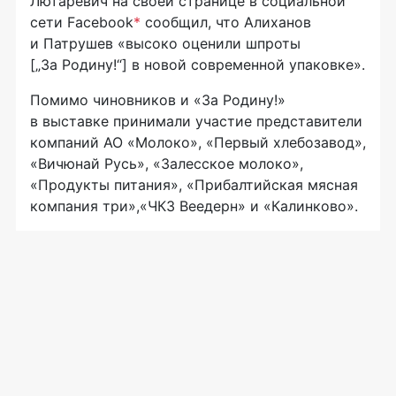
Лютаревич на своей странице в социальной
сети Facebook
*
сообщил, что Алиханов
и Патрушев «высоко оценили шпроты
[„За Родину!“] в новой современной упаковке».
Помимо чиновников и «За Родину!»
в выставке принимали участие представители
компаний
АО «Молоко»
, «Первый хлебозавод»,
«Вичюнай Русь», «Залесское молоко»,
«Продукты питания», «Прибалтийская мясная
компания три»,«ЧКЗ Веедерн» и «Калинково».