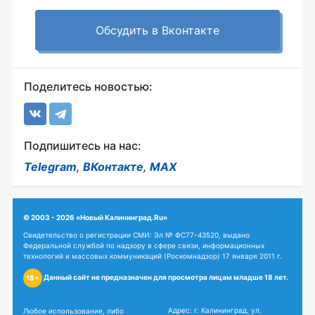
Обсудить в Вконтакте
Поделитесь новостью:
Подпишитесь на нас:
Telegram
,
ВКонтакте
,
MAX
© 2003 - 2026 «Новый Калининград.Ru»
Свидетельство о регистрации СМИ: Эл № ФС77-43520, выдано
Федеральной службой по надзору в сфере связи, информационных
технологий и массовых коммуникаций (Роскомнадзор) 17 января 2011 г.
Данный сайт не предназначен для просмотра лицам младше 18 лет.
18+
Адрес: г. Калининград, ул.
Любое использование, либо