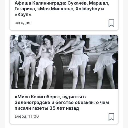
Афиша Калининграда: Сукачёв, Маршал,
Гагарина, «Моя Мишель», Xolidayboy и
«Кауп»
сегодня
«Мисс Кенигсберг», нудисты в
Зеленоградске и бегство обезьян: о чем
писали газеты 35 лет назад
вчера, 11:00