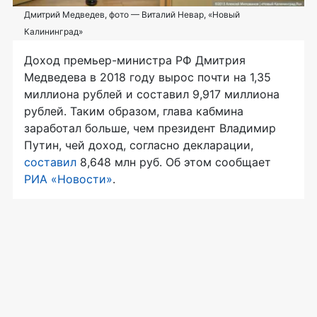
Дмитрий Медведев, фото — Виталий Невар, «Новый
Калининград»
Доход премьер-министра РФ Дмитрия
Медведева в 2018 году вырос почти на 1,35
миллиона рублей и составил 9,917 миллиона
рублей. Таким образом, глава кабмина
заработал больше, чем президент Владимир
Путин, чей доход, согласно декларации,
составил
8,648 млн руб. Об этом сообщает
РИА «Новости»
.