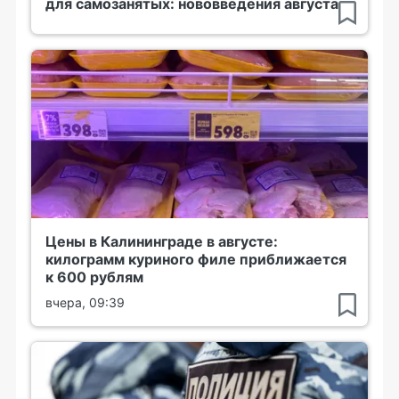
для самозанятых: нововведения августа
Цены в Калининграде в августе:
килограмм куриного филе приближается
к 600 рублям
вчера, 09:39