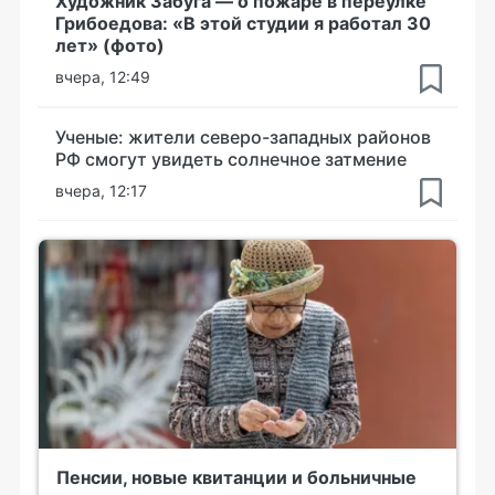
Художник Забуга — о пожаре в переулке
Грибоедова: «В этой студии я работал 30
лет» (фото)
вчера, 12:49
Ученые: жители северо-западных районов
РФ смогут увидеть солнечное затмение
вчера, 12:17
Пенсии, новые квитанции и больничные