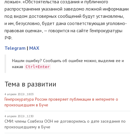
ложью». «Обстоятельства создания и публичного
распространения указанной заведомо ложной информации
под видом достоверных сообщений будут установлены,
и им, безусловно, будет дана соответствующая уголовно-
правовая оценка», — говорится на сайте Генпрокуратуры
РФ.
Telegram
|
MAX
Нашли ошибку? Cообщить об ошибке можно, выделив ее и
нажав
Ctrl+Enter
Тема в развитии
4 апреля 2022г., 18:03
Генпрокуратура России проверяет публикации в интернете о
произошедшем в Буче
4 апреля 2022г., 12:30
СМИ: члены Совбеза ООН не договорились о дате заседания по
произошедшему в Буче