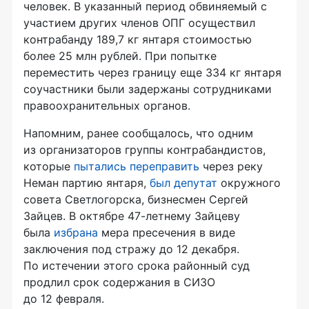
человек. В указанный период обвиняемый с
участием других членов ОПГ осуществил
контрабанду 189,7 кг янтаря стоимостью
более 25 млн рублей. При попытке
переместить через границу еще 334 кг янтаря
соучастники были задержаны сотрудниками
правоохранительных органов.
Напомним, ранее сообщалось, что одним
из организаторов группы контрабандистов,
которые
пытались переправить
через реку
Неман партию янтаря,
был депутат
окружного
совета Светлогорска, бизнесмен Сергей
Зайцев. В октябре 47-летнему Зайцеву
была
избрана
мера пресечения в виде
заключения под стражу до 12 декабря.
По истечении этого срока районный суд
продлил срок содержания в СИЗО
до 12 февраля.