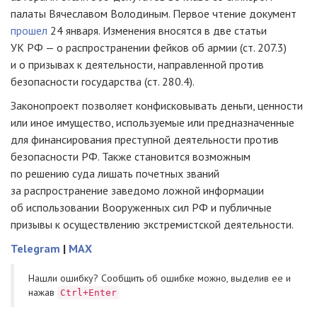
палаты Вячеславом Володиным. Первое чтение документ
прошел
24 января. Изменения вносятся в две статьи
УК РФ — о распространении фейков об армии (ст. 207.3)
и о призывах к деятельности, направленной против
безопасности государства (ст. 280.4).
Законопроект позволяет конфисковывать деньги, ценности
или иное имущество, используемые или предназначенные
для финансирования преступной деятельности против
безопасности РФ. Также становится возможным
по решению суда лишать почетных званий
за распространение заведомо ложной информации
об использовании Вооруженных сил РФ и публичные
призывы к осуществлению экстремистской деятельности.
Telegram
|
MAX
Нашли ошибку? Cообщить об ошибке можно, выделив ее и
нажав
Ctrl+Enter