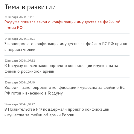
Тема в развитии
31 января 2024г., 11:51
Госдума приняла закон о конфискации имущества за фейки об
армии РФ
24 января 2024г., 13:23
Законопроект о конфискации имущества за фейки о ВС РФ принят
в первом чтении
22 января 2024г., 09:52
В Госдуму внесен законопроект о конфискации имущества за
фейки о российской армии
20 января 2024г., 09:40
Володин: законопроект о конфискации имущества за фейки о ВС
РФ готов к внесению в Госдуму
16 января 2024г., 07:47
В Правительстве РФ поддержали проект о конфискации
имущества за фейки об армии России