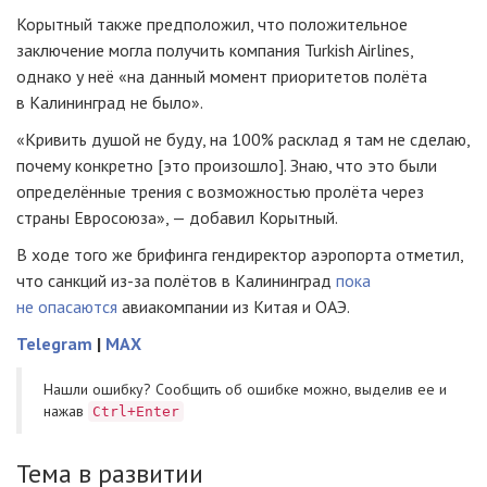
Корытный также предположил, что положительное
заключение могла получить компания Turkish Airlines,
однако у неё «на данный момент приоритетов полёта
в Калининград не было».
«Кривить душой не буду, на 100% расклад я там не сделаю,
почему конкретно [это произошло]. Знаю, что это были
определённые трения с возможностью пролёта через
страны Евросоюза», — добавил Корытный.
В ходе того же брифинга гендиректор аэропорта отметил,
что санкций из-за полётов в Калининград
пока
не опасаются
авиакомпании из Китая и ОАЭ.
Telegram
|
MAX
Нашли ошибку? Cообщить об ошибке можно, выделив ее и
нажав
Ctrl+Enter
Тема в развитии