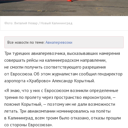
Фото: Виталий Невар / Новый Калининград
Все новости по теме:
Авиаперевозки
Три турецких авиаперевозчика, высказывавших намерения
совершать рейсы на калининградском направлении,
не смогли получить соответствующего разрешения
от Евросоюза. Об этом журналистам сообщил гендиректор
аэропорта «Храброво» Александр Корытный.
«Я знаю, что у них с Евросоюзом возникли определенные
трения по пролету через пространство евроконтроля, —
пояснил Корытный, — поэтому им не дали возможности
летать. Три авиакомпании номинировались на полёты
в Калининград, всем троим было отказано, отказы прошли
со стороны Евросоюза».