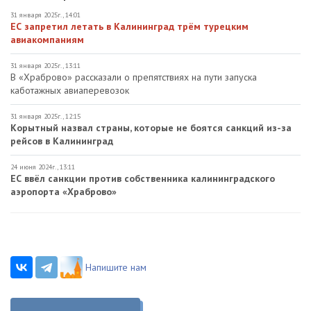
31 января 2025г., 14:01
ЕС запретил летать в Калининград трём турецким
авиакомпаниям
31 января 2025г., 13:11
В «Храброво» рассказали о препятствиях на пути запуска
каботажных авиаперевозок
31 января 2025г., 12:15
Корытный назвал страны, которые не боятся санкций из-за
рейсов в Калининград
24 июня 2024г., 13:11
ЕС ввёл санкции против собственника калининградского
аэропорта «Храброво»
Напишите нам