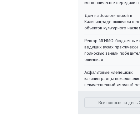
мошенничестве передали в
Дом на Зоологической в
Калининграде включили в р
объектов культурного насле
Ректор МГИМО: бюджетные 
ведущих вузах практически
полностью заняли победите
олимпиад
Асфальтовые «лепешки»:
калининградцы пожаловалис
некачественный ямочный ре
Все новости за день