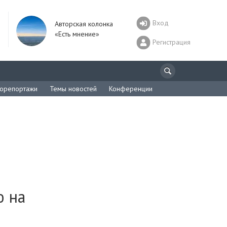
Вход
Авторская колонка
«Есть мнение»
Регистрация
орепортажи
Темы новостей
Конференции
ю на