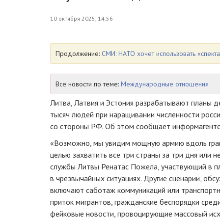
10 октября 2025, 14:56
Продолжение:
СМИ: НАТО хочет использовать «спекта
Все новости по теме:
Международные отношения
Литва, Латвия и Эстония разрабатывают планы де
тысяч людей при наращивании численности росси
со стороны РФ. Об этом сообщает информагент
«Возможно, мы увидим мощную армию вдоль гра
целью захватить все три страны за три дня или н
службы Литвы Ренатас Пожела, участвующий в п
в чрезвычайных ситуациях. Другие сценарии, об
включают саботаж коммуникаций или транспортн
приток мигрантов, гражданские беспорядки сред
фейковые новости, провоцирующие массовый ис