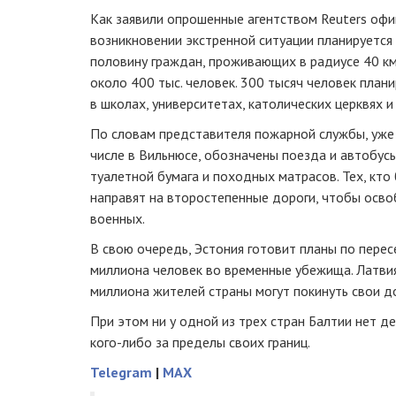
Как заявили опрошенные агентством Reuters офи
возникновении экстренной ситуации планируется
половину граждан, проживающих в радиусе 40 км 
около 400 тыс. человек. 300 тысяч человек план
в школах, университетах, католических церквях и
По словам представителя пожарной службы, уже 
числе в Вильнюсе, обозначены поезда и автобусы
туалетной бумага и походных матрасов. Тех, кто
направят на второстепенные дороги, чтобы осво
военных.
В свою очередь, Эстония готовит планы по перес
миллиона человек во временные убежища. Латвия 
миллиона жителей страны могут покинуть свои д
При этом ни у одной из трех стран Балтии нет 
кого-либо за пределы своих границ.
Telegram
|
MAX