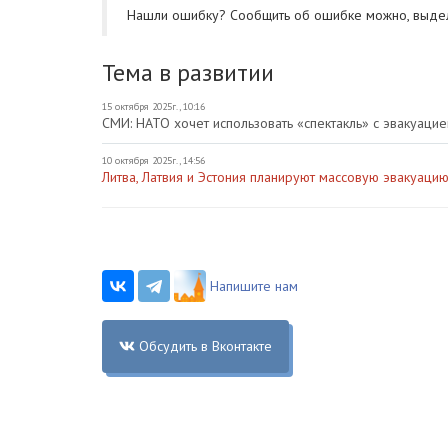
Нашли ошибку? Cообщить об ошибке можно, выде
Тема в развитии
15 октября 2025г., 10:16
СМИ: НАТО хочет использовать «спектакль» с эвакуацие
10 октября 2025г., 14:56
Литва, Латвия и Эстония планируют массовую эвакуацию
Напишите нам
Обсудить в Вконтакте