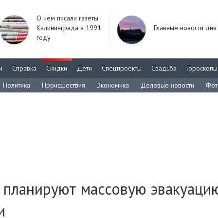
О чём писали газеты
Калининграда в 1991
Главные новости дня
году
м
Справка
Скидки
Дети
Спецпроекты
Свадьба
Гороскопы
Политика
Происшествия
Экономика
Деловые новости
Фот
я планируют массовую эвакуаци
и