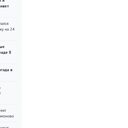
ж и
живет
тался
ку на 24
ые
раде 8
огода в
ь
е
оект
Мамоново
охват