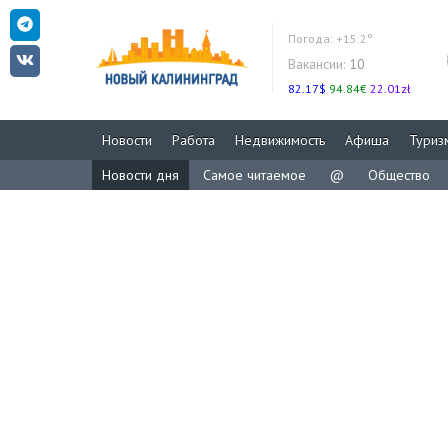
Погода:
+15.2°
Вакансии:
10
82.17$
94.84€
22.01zł
Новости
Работа
Недвижимость
Афиша
Туриз
Новости дня
Самое читаемое
@
Общество