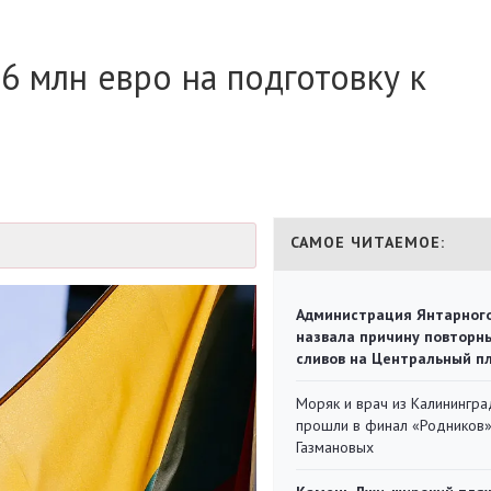
6 млн евро на подготовку к
САМОЕ ЧИТАЕМОЕ:
Администрация Янтарног
назвала причину повторн
сливов на Центральный п
Моряк и врач из Калинингра
прошли в финал «Родников
Газмановых