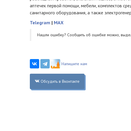
аптечек первой помощи, мебели, комплектов сред
санитарного оборудования, а также электрогене
Telegram
|
MAX
Нашли ошибку? Cообщить об ошибке можно, выде
Напишите нам
Обсудить в Вконтакте