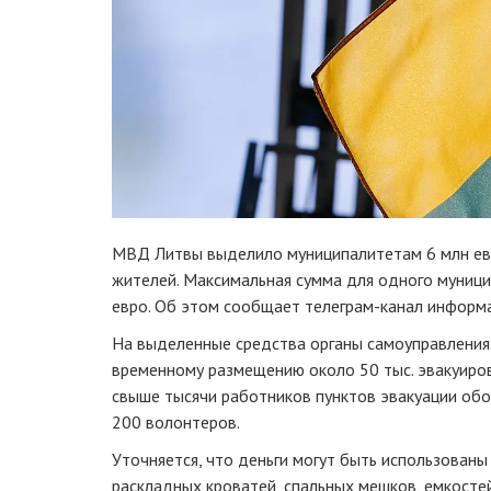
МВД Литвы выделило муниципалитетам 6 млн евр
жителей. Максимальная сумма для одного муници
евро. Об этом сообщает телеграм-канал информ
На выделенные средства органы самоуправления
временному размещению около 50 тыс. эвакуиро
свыше тысячи работников пунктов эвакуации об
200 волонтеров.
Уточняется, что деньги могут быть использованы
раскладных кроватей, спальных мешков, емкосте