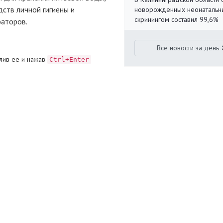
ств личной гигиены и
новорожденных неонаталь
скринингом составил 99,6%
раторов.
Все новости за день
лив ее и нажав
Ctrl+Enter