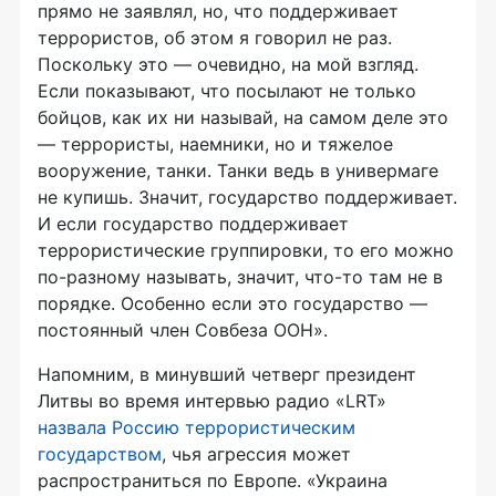
прямо не заявлял, но, что поддерживает
террористов, об этом я говорил не раз.
Поскольку это — очевидно, на мой взгляд.
Если показывают, что посылают не только
бойцов, как их ни называй, на самом деле это
— террористы, наемники, но и тяжелое
вооружение, танки. Танки ведь в универмаге
не купишь. Значит, государство поддерживает.
И если государство поддерживает
террористические группировки, то его можно
по-разному называть, значит, что-то там не в
порядке. Особенно если это государство —
постоянный член Совбеза ООН».
Напомним, в минувший четверг президент
Литвы во время интервью радио «LRT»
назвала Россию террористическим
государством
, чья агрессия может
распространиться по Европе. «Украина