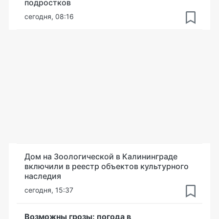
подростков
сегодня, 08:16
Дом на Зоологической в Калининграде
включили в реестр объектов культурного
наследия
сегодня, 15:37
Возможны грозы: погода в