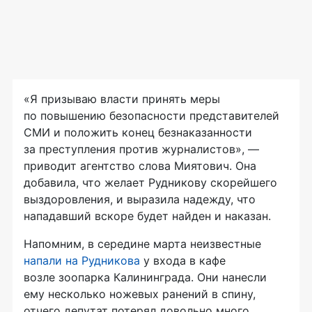
«Я призываю власти принять меры
по повышению безопасности представителей
СМИ и положить конец безнаказанности
за преступления против журналистов», —
приводит агентство слова Миятович. Она
добавила, что желает Рудникову скорейшего
выздоровления, и выразила надежду, что
нападавший вскоре будет найден и наказан.
Напомним, в середине марта неизвестные
напали на Рудникова
у входа в кафе
возле зоопарка Калининграда. Они нанесли
ему несколько ножевых ранений в спину,
отчего депутат потерял довольно много