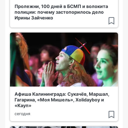
Пролежни, 100 дней в БСМП и волокита
полиции: почему застопорилось дело
Ирины Зайченко
Афиша Калининграда: Сукачёв, Маршал,
Гагарина, «Моя Мишель», Xolidayboy и
«Кауп»
сегодня