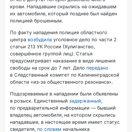
крови. Нападавшие скрылись на ожидавшем
их автомобиле, который позднее был найден
полицией брошенным.
По факту нападения полиция областного
центра
возбудила
уголовное дело по части 2
статьи 213 УК России (Хулиганство,
совершённое группой лиц). Статья
предусматривает наказание в виде лишения
свободы на срок до 7 лет. Дело
передано
в Следственный комитет по Калининградской
области «
из-за
общественного резонанса».
Подозреваемые в нападении были объявлены
в розыск. Единственный
задержанный
,
по предварительной информации — бывший
владелец автомобиля, на котором скрылись
нападавшие, в настоящее время имеет статус
свидетеля,
по словам
начальника