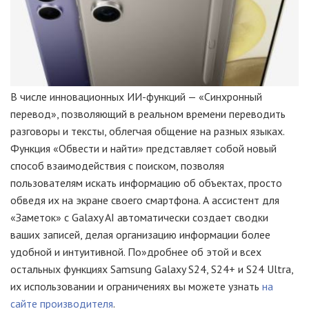
В числе инновационных ИИ-функций — «Синхронный
перевод», позволяющий в реальном времени переводить
разговоры и тексты, облегчая общение на разных языках.
Функция «Обвести и найти» представляет собой новый
способ взаимодействия с поиском, позволяя
пользователям искать информацию об объектах, просто
обведя их на экране своего смартфона. А ассистент для
«Заметок» с Galaxy AI автоматически создает сводки
ваших записей, делая организацию информации более
удобной и интуитивной. По»дробнее об этой и всех
остальных функциях Samsung Galaxy S24, S24+ и S24 Ultra,
их использовании и ограничениях вы можете узнать
на
сайте производителя
.