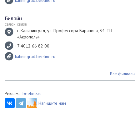
kaliningrad.beeline.ru
Билайн
салон связи
г. Калининград, ул. Профессора Баранова, 34, ТЦ
«Акрополь»
+7 4012 66 82 00
kaliningrad.beeline.ru
Все филиалы
Реклама.
beeline.ru
Напишите нам