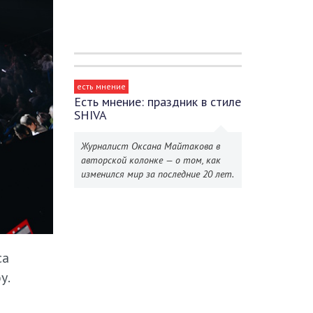
есть мнение
Есть мнение: праздник в стиле
SHIVA
Журналист Оксана Майтакова в
авторской колонке — о том, как
изменился мир за последние 20 лет.
са
у.