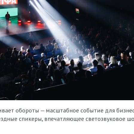
вает обороты — масштабное событие для бизне
ездные спикеры, впечатляющее светозвуковое шо