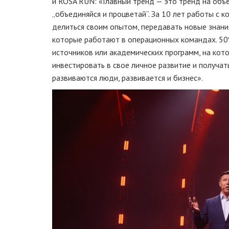
и ROSA RUN: «Главный тренд — это тренд на объе
„объединяйся и процветай“. За 10 лет работы с 
делиться своим опытом, передавать новые знания
которые работают в операционных командах. 50%
источников или академических программ, на кот
инвестировать в свое личное развитие и получат
развиваются люди, развивается и бизнес».