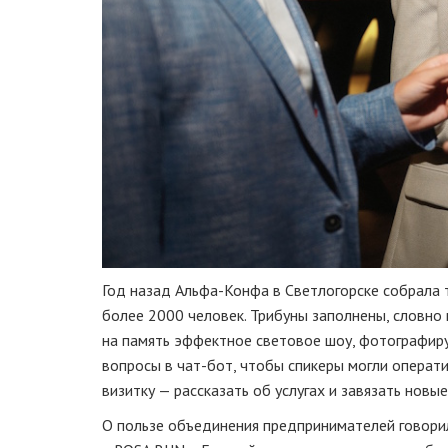
Год назад Альфа-Конфа в Светлогорске собрала т
более 2000 человек. Трибуны заполнены, словно
на память эффектное световое шоу, фотографиру
вопросы в чат-бот, чтобы спикеры могли операти
визитку — рассказать об услугах и завязать новы
О пользе объединения предпринимателей говори