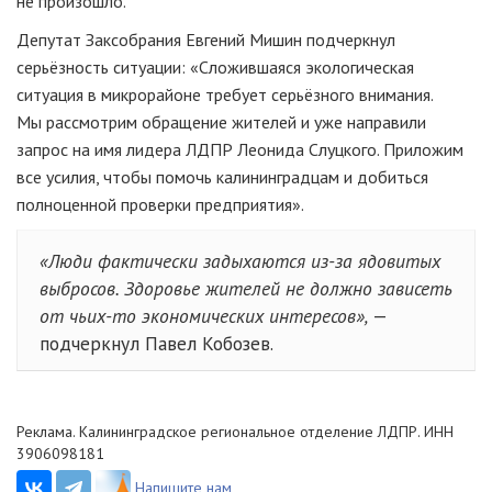
не произошло.
Депутат Заксобрания Евгений Мишин подчеркнул
серьёзность ситуации: «Сложившаяся экологическая
ситуация в микрорайоне требует серьёзного внимания.
Мы рассмотрим обращение жителей и уже направили
запрос на имя лидера ЛДПР Леонида Слуцкого. Приложим
все усилия, чтобы помочь калининградцам и добиться
полноценной проверки предприятия».
«Люди фактически задыхаются из-за ядовитых
выбросов. Здоровье жителей не должно зависеть
от чьих-то экономических интересов»,
—
подчеркнул Павел Кобозев.
Реклама. Калининградское региональное отделение ЛДПР. ИНН
3906098181
Напишите нам