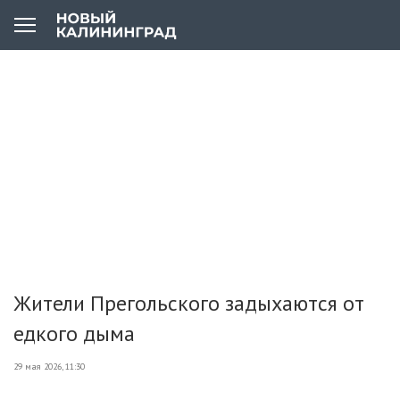
Жители Прегольского задыхаются от
едкого дыма
29 мая 2026, 11:30