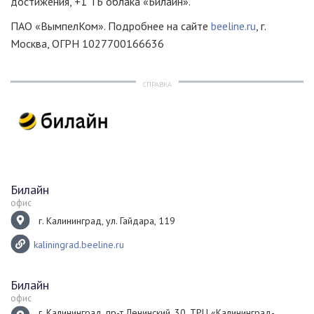
достижения, +1 ТБ облака «Билайн».
ПАО «ВымпелКом». Подробнее на сайте
beeline.ru
, г.
Москва, ОГРН 1027700166636
СПРАВКА
Билайн
офис
г. Калининград, ул. Гайдара, 119
kaliningrad.beeline.ru
Билайн
офис
г. Калининград, пр-т Ленинский, 30, ТРЦ «Калининград-