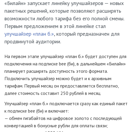
«Билайн» запускает линейку улучшайзеров — новых
пакетных решений, которые позволяют расширять
возможности любого тарифа без его полной смены.
Первым предложением в этой линейке стал
улучшайзер «план б.»
, который предназначен для
продвинутой аудитории.
На первом этапе улучшайзер «план б.» будет доступен для
подключения на подписке bee (би), в дальнейшем «Билайн»
планирует расширять доступность этого формата.
Подключить улучшайзер можно будет и к архивным
тарифам. Первый месяц он предоставляется бесплатно,
далее стоимость составит 250 рублей в месяц.
Улучшайзер «план б.» подключается сразу как единый пакет
к подписке bee (би) и включает:
— обмен гигабайтов на цифровое золото с последующей
конвертацией в бонусные рубли для оплаты связи;