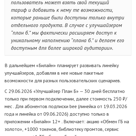
пользователь может взять свой текущий
тариф и добавить к нему те возможности,
которые раньше были доступны только внутри
отдельного продукта. В случае с улучшайзером
“план б.” мы фактически расширяем доступ к
уникальному наполнению “плана б.” и делаем его
доступным для более широкой аудитории».
В дальнейшем «Билайн» планирует развивать линейку
улучшайзеров, добавляя в нее новые пакетные
возможности для разных пользовательских сценариев.
С 29.06.2026 «Улучшайзер План Б» — 30 дней бесплатно
только при первом подключении, далее стоимость 250 ₽/
мес . Для абонентов подписки bee (линейка от 19.03.2026
года и линейка от 09.06.2026) доступно только в
приложении «Билайн» 12+ . Включает: акцию «Обмен ГБ на
золото», +1000 токенов, библиотеку промтов, сервис