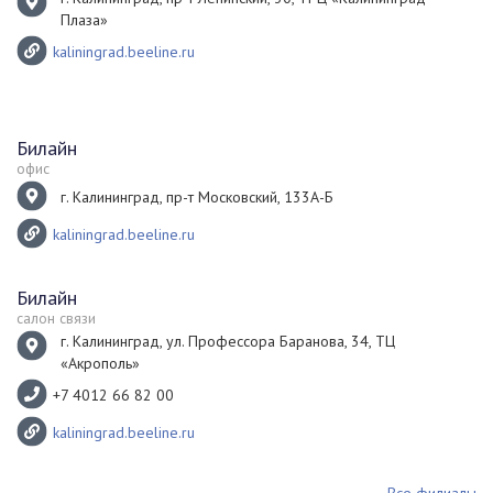
Плаза»
kaliningrad.beeline.ru
Билайн
офис
г. Калининград, пр-т Московский, 133А-Б
kaliningrad.beeline.ru
Билайн
салон связи
г. Калининград, ул. Профессора Баранова, 34, ТЦ
«Акрополь»
+7 4012 66 82 00
kaliningrad.beeline.ru
Все филиалы