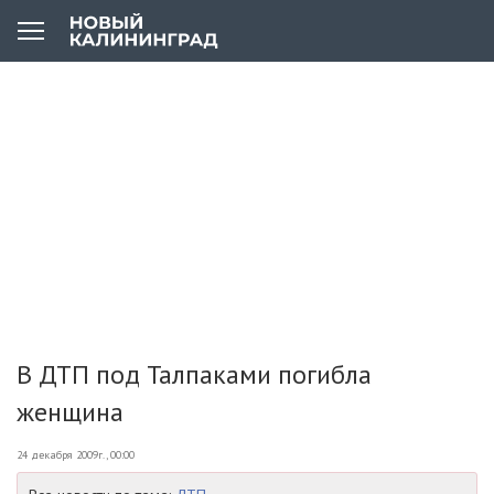
В ДТП под Талпаками погибла
женщина
24 декабря 2009г., 00:00