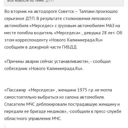
Все новости по теме:
ДТП
Во вторник на автодороге Советск – Талпаки произошло
серьезное ДТП. В результате столкновения легкового
автомобиля «Мерседес» с грузовым автомобилем МАЗ на
месте погибла водитель «Мерседеса» , девушка 28 лет. Об
этом корреспонденту «Нового Калининграда.Ru»
сообщили в дежурной части ГИБДД.
«Причины аварии сейчас устанавливаютя», - сообщил
собеседник «Нового Калининграда.Ru».
«Пассажир «Мерседеса» , женщина 1975 г.р. не могла
самостоятельно выбраться из салона автомобиля.
Спасатели МЧС деблокировали пострадавшую женщину и
передали ее бригаде медиков», -сообщили в пресс-службе
областного управления МЧС.