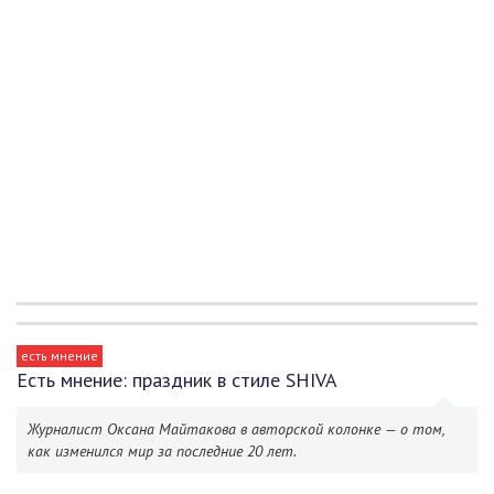
есть мнение
Есть мнение: праздник в стиле SHIVA
Журналист Оксана Майтакова в авторской колонке — о том,
как изменился мир за последние 20 лет.