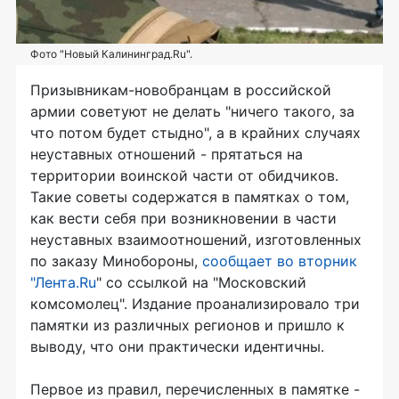
Фото "Новый Калининград.Ru".
Призывникам-новобранцам в российской
армии советуют не делать "ничего такого, за
что потом будет стыдно", а в крайних случаях
неуставных отношений - прятаться на
территории воинской части от обидчиков.
Такие советы содержатся в памятках о том,
как вести себя при возникновении в части
неуставных взаимоотношений, изготовленных
по заказу Минобороны,
сообщает во вторник
"Лента.Ru
" со ссылкой на "Московский
комсомолец". Издание проанализировало три
памятки из различных регионов и пришло к
выводу, что они практически идентичны.
Первое из правил, перечисленных в памятке -