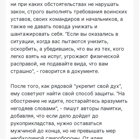
ни при каких обстоятельствах не нарушать
закон, строго выполнять требования воинских
уставов, своих командиров и начальников, а
также не давать повода унижать и
шантажировать себя. "Если вы оказались в
ситуации, когда вас пытаются унизить,
оскорбить, а убедившись, что вы из тех, кого
легко взять на испуг, угрожают физической
расправой, не подавайте вида, что вам
страшно", - говорится в документе.
После того, как рядовой "укрепит свой дух",
ему советуют найти свой способ защиты. "На
обострение не идите, постарайтесь вразумить
негодяев словами", - пишут авторы памятки,
добавляя, что если дело дойдет до
рукоприкладства, нужно оставаться
мужчиной до конца, но не превышать мер
необходимой самообороны. От идеи