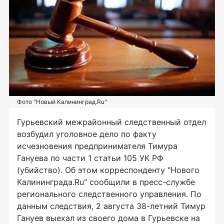
Фото "Новый Калининград.Ru"
Гурьевский межрайонный следственный отдел
возбудил уголовное дело по факту
исчезновения предпринимателя Тимура
Гануева по части 1 статьи 105 УК РФ
(убийство). Об этом корреспонденту "Нового
Калининграда.Ru" сообщили в пресс-службе
регионального следственного управления. По
данным следствия, 2 августа 38-летний Тимур
Гануев выехал из своего дома в Гурьевске на