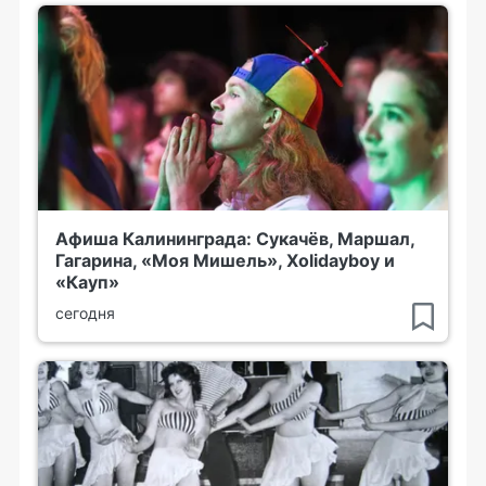
Афиша Калининграда: Сукачёв, Маршал,
Гагарина, «Моя Мишель», Xolidayboy и
«Кауп»
сегодня