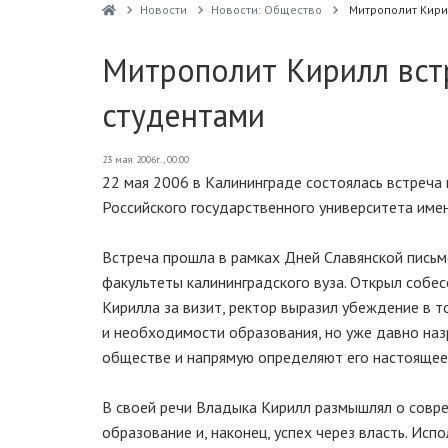
Новости
Новости: Общество
Митрополит Кири
Митрополит Кирилл вст
студентами
23 мая 2006г., 00:00
22 мая 2006 в Калининграде состоялась встреча
Российского государственного университета имен
Встреча прошла в рамках Дней Славянской письме
факультеты калининградского вуза. Открыл собе
Кирилла за визит, ректор выразил убеждение в т
и необходимости образования, но уже давно наз
обществе и напрямую определяют его настоящее
В своей речи Владыка Кирилл размышлял о соврем
образование и, наконец, успех через власть. Исп