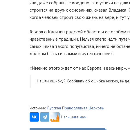
как даже собранные воедино, эти успехи не дают
строится на других основаниях, сказал Владыка К
когда человек строит свою жизнь на вере, и тут
Говоря о Калининградской области и ее особом 
нравственные традиции. Нельзя слепо идти путем
самих, из-за такого попугайства, ничего не оста
должны быть сильными и аутентичными».
«Именно этого ждет от нас Европа и весь мир», 
Нашли ошибку? Cообщить об ошибке можно, выде
Источник:
Русская Православная Церковь
Напишите нам