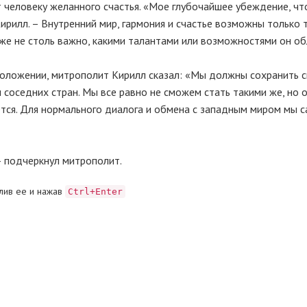
 человеку желанного счастья. «Мое глубочайшее убеждение, чт
ирилл. – Внутренний мир, гармония и счастье возможны только 
 уже не столь важно, какими талантами или возможностями он о
положении, митрополит Кирилл сказал: «Мы должны сохранить 
 соседних стран. Мы все равно не сможем стать такими же, но о
нется. Для нормального диалога и обмена с западным миром мы 
– подчеркнул митрополит.
лив ее и нажав
Ctrl+Enter