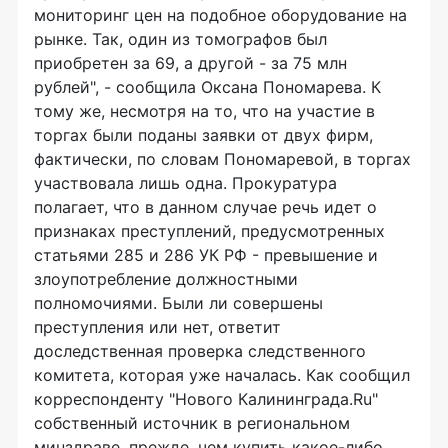
мониторинг цен на подобное оборудование на
рынке. Так, один из томографов был
приобретен за 69, а другой - за 75 млн
рублей", - сообщила Оксана Пономарева. К
тому же, несмотря на то, что на участие в
торгах были поданы заявки от двух фирм,
фактически, по словам Пономаревой, в торгах
участвовала лишь одна. Прокуратура
полагает, что в данном случае речь идет о
признаках преступлений, предусмотренных
статьями 285 и 286 УК РФ - превышение и
злоупотребление должностными
полномочиями. Были ли совершены
преступления или нет, ответит
доследственная проверка следственного
комитета, которая уже началась. Как сообщил
корреспонденту "Нового Калининграда.Ru"
собственный источник в региональном
минздраве, прежде, чем купить какое-либо