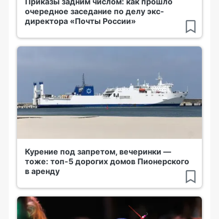
Приказы задним числом: как прошло
очередное заседание по делу экс-
директора «Почты России»
Курение под запретом, вечеринки —
тоже: топ-5 дорогих домов Пионерского
в аренду