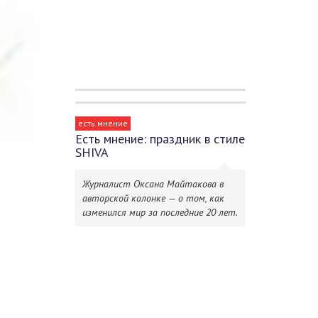
есть мнение
Есть мнение: праздник в стиле
SHIVA
Журналист Оксана Майтакова в
авторской колонке — о том, как
изменился мир за последние 20 лет.