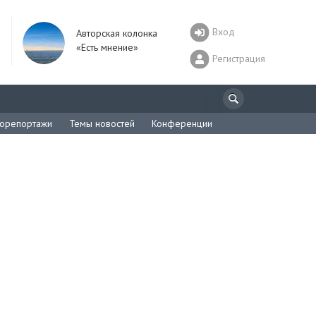
Вход
Авторская колонка
«Есть мнение»
Регистрация
орепортажи
Темы новостей
Конференции