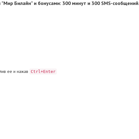
"Мир Билайн" и бонусами: 300 минут и 300 SMS-сообщений
лив ее и нажав
Ctrl+Enter