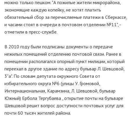
можно только пешком. "А пожилые жители микрорайона,
экономящие каждую копейку, не хотят платить
обязательный сбор за перечисляемые платежи в Сберкассе,
и часами стоят в очереди в почтовом отделении №11", -
отметили в пресс-службе.
В 2010 году были подписаны документы о передаче
нежилых помещений отделению почтовой связи. Ранее в
помещении располагался опорный пункт милиции, который
переехал в другое здание по адресу бульвар Л. Шевцовой,
3"а". По словам депутата окружного Совета от
избирательного округа №6 (улицы У. Громовой,
Интернациональная, Карамзина, Л. Шевцовой, бульвар
Южный) Ербола Тергубаева , открытие почты на бульваре
Шевцовой решит вопрос доступности почтовых услуг для
почти 60 тысяч жителей района.