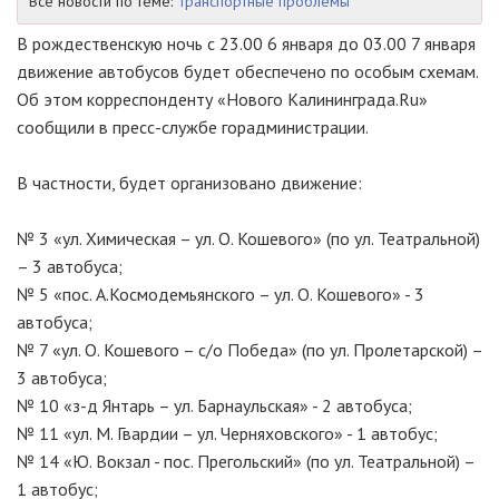
Все новости по теме:
Транспортные проблемы
В рождественскую ночь с 23.00 6 января до 03.00 7 января
движение автобусов будет обеспечено по особым схемам.
Об этом корреспонденту «Нового Калининграда.Ru»
сообщили в пресс-службе горадминистрации.
В частности, будет организовано движение:
№ 3 «ул. Химическая – ул. О. Кошевого» (по ул. Театральной)
– 3 автобуса;
№ 5 «пос. А.Космодемьянского – ул. О. Кошевого» - 3
автобуса;
№ 7 «ул. О. Кошевого – с/о Победа» (по ул. Пролетарской) –
3 автобуса;
№ 10 «з-д Янтарь – ул. Барнаульская» - 2 автобуса;
№ 11 «ул. М. Гвардии – ул. Черняховского» - 1 автобус;
№ 14 «Ю. Вокзал - пос. Прегольский» (по ул. Театральной) –
1 автобус;