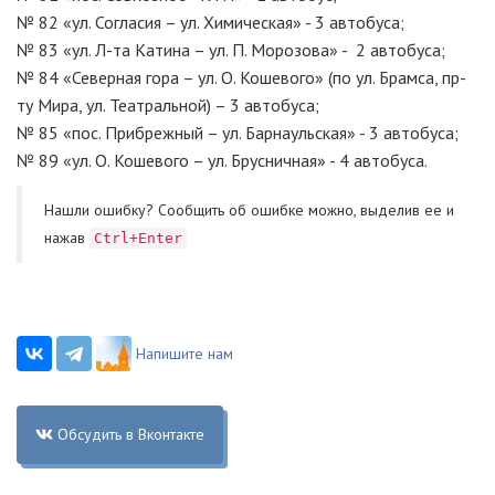
№ 82 «ул. Согласия – ул. Химическая» - 3 автобуса;
№ 83 «ул. Л-та Катина – ул. П. Морозова» - 2 автобуса;
№ 84 «Северная гора – ул. О. Кошевого» (по ул. Брамса, пр-
ту Мира, ул. Театральной) – 3 автобуса;
№ 85 «пос. Прибрежный – ул. Барнаульская» - 3 автобуса;
№ 89 «ул. О. Кошевого – ул. Брусничная» - 4 автобуса.
Нашли ошибку? Cообщить об ошибке можно, выделив ее и
нажав
Ctrl+Enter
Напишите нам
Обсудить в Вконтакте