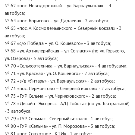
№ 62 «пос. Новодорожный – ул. Барнаульская» – 4
автобуса;
№ 64 «пос. Борисово – ул. Дадаева» - 2 автобуса;
№ 65 «пос. А. Космодемьянского – Северный вокзал» - 3
автобуса;
№ 67 «с/о Победа – ул. О. Кошевого» - 3 автобуса;
№ 68 «ул. Артиллерийская – ул. Согласия» (по ул. Горького,
ул. Озерова) - 3 автобуса;
№ 70 «Сельхозтехника – ул. Барнаульская» - 4 автобусами;
№ 71 «ул. Красная - ул. О. Кошевого» - 2 автобуса;
№ 72 «з/д «Янтарь» - ул. Барнаульская» - 2 автобуса;
№ 73 «пос. Лермонтово – Северный вокзал» - 2 автобуса;
№ 75 «ГУР Сельма – ул. Черняховского» - 2 автобуса;
№ 78 «Дизайн–Экспресс - А/Ц Тойота» (по ул. Театральной)
- 3 автобуса;
№ 79 «ГУР Сельма» - Северный вокзал» - 1 автобус;
№ 80 «ГУР «Сельма» - ул. П. Морозова» - 3 автобуса;
№ 81 «пос. Совхозное - КТИ» - 1 автобус;