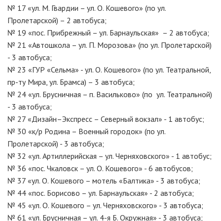
№ 17 «ул. М. Гвардии – ул. О. Кошевого» (по ул.
Пролетарской) – 2 автобуса;
№ 19 «пос. Прибрежный – ул. Барнаульская» – 2 автобуса;
№ 21 «Автошкола – ул. П. Морозова» (по ул. Пролетарской)
- 3 автобуса;
№ 23 «ГУР «Сельма» - ул. О. Кошевого» (по ул. Театральной,
пр-ту Мира, ул. Брамса) – 3 автобуса;
№ 24 «ул. Брусничная – п. Васильково» (по ул. Театральной)
- 3 автобуса;
№ 27 «Дизайн–Экспресс – Северный вокзал» - 1 автобус;
№ 30 «к/р Родина – Военный городок» (по ул.
Пролетарской) - 3 автобуса;
№ 32 «ул. Артиллерийская – ул. Черняховского» - 1 автобус;
№ 36 «пос. Чкаловск – ул. О. Кошевого» - 6 автобусов;
№ 37 «ул. О. Кошевого – мотель «Балтика» - 3 автобуса;
№ 44 «пос. Борисово – ул. Барнаульская» - 2 автобуса;
№ 45 «ул. О. Кошевого – ул. Черняховского» - 3 автобуса;
№ 61 «ул. Брусничная – ул. 4-я Б. Окружная» - 3 автобуса;