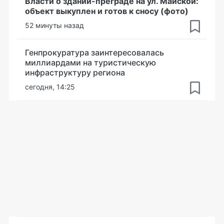
Власти о здании-преграде на ул. Майской:
объект выкуплен и готов к сносу (фото)
52 минуты назад
Генпрокуратура заинтересовалась
миллиардами на туристическую
инфраструктуру региона
сегодня, 14:25