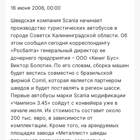
16 июня 2006, 00:00
Шведская компания Scania начинает
производство туристических автобусов в
городе Советск Калининградской области. Об
этом сообщил сегодня корреспонденту
«Росбалта» генеральный директор ее
дочернего предприятия – ООО «Кениг Бус»
Виктор Болотин. По его словам, сборка машин
будет вестись совместно с бразильской
фирмой Comil, которая является партнером
шведов и будет поставлять в регион шасси.
Первые автобусы марки Scania модификации
«Чампион 3.45» сойдут с конвейера уже в
начале июля. Их стоимость составит около
200 тыс. евро, в зависимости от
комплектации. Кроме того, на арендуемых
площадях завода «Металлист» шведы