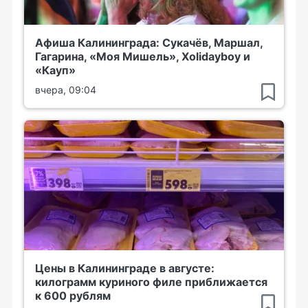
Афиша Калининграда: Сукачёв, Маршал,
Гагарина, «Моя Мишель», Xolidayboy и
«Кауп»
вчера, 09:04
Цены в Калининграде в августе:
килограмм куриного филе приближается
к 600 рублям