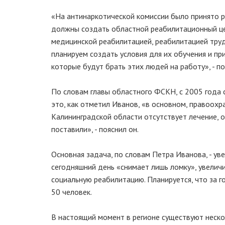
«На антинаркотической комиссии было принято р
должны создать областной реабилитационный цен
медицинской реабилитацией, реабилитацией труд
планируем создать условия для их обучения и п
которые будут брать этих людей на работу», - п
По словам главы областного ФСКН, с 2005 года с
это, как отметил Иванов, «в основном, правоохр
Калининградской области отсутствует лечение, 
поставили», - пояснил он.
Основная задача, по словам Петра Иванова, - ув
сегодняшний день «снимает лишь ломку», увеличи
социальную реабилитацию. Планируется, что за 
50 человек.
В настоящий момент в регионе существуют неско