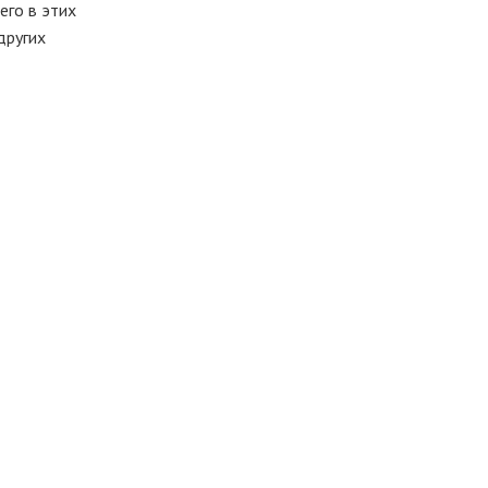
его в этих
других