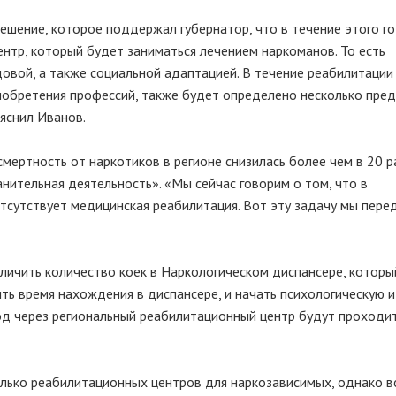
ешение, которое поддержал губернатор, что в течение этого г
тр, который будет заниматься лечением наркоманов. То есть
овой, а также социальной адаптацией. В течение реабилитации
риобретения профессий, также будет определено несколько пред
ояснил Иванов.
мертность от наркотиков в регионе снизилась более чем в 20 р
анительная деятельность». «Мы сейчас говорим о том, что в
отсутствует медицинская реабилитация. Вот эту задачу мы пере
еличить количество коек в Наркологическом диспансере, которы
ть время нахождения в диспансере, и начать психологическую и
год через региональный реабилитационный центр будут проходи
лько реабилитационных центров для наркозависимых, однако в