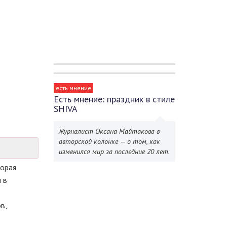
есть мнение
Есть мнение: праздник в стиле
SHIVA
Журналист Оксана Майтакова в
авторской колонке — о том, как
изменился мир за последние 20 лет.
торая
 в
в,