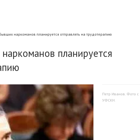
бывших наркоманов планируется отправлять на трудотерапию
 наркоманов планируется
апию
Петр Иванов. Фото с
УФСКН.