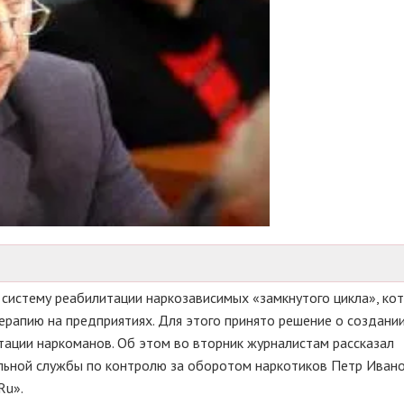
 систему реабилитации наркозависимых «замкнутого цикла», ко
ерапию на предприятиях. Для этого принято решение о создании
тации наркоманов. Об этом во вторник журналистам рассказал
льной службы по контролю за оборотом наркотиков Петр Ивано
Ru».