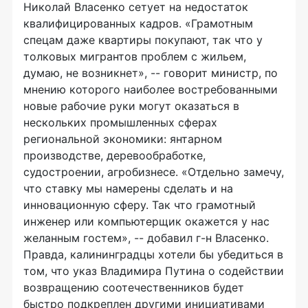
Николай Власенко сетует на недостаток
квалифицированных кадров. «Грамотным
спецам даже квартиры покупают, так что у
толковых мигрантов проблем с жильем,
думаю, не возникнет», -- говорит министр, по
мнению которого наиболее востребованными
новые рабочие руки могут оказаться в
нескольких промышленных сферах
региональной экономики: янтарном
производстве, деревообработке,
судостроении, агробизнесе. «Отдельно замечу,
что ставку мы намерены сделать и на
инновационную сферу. Так что грамотный
инженер или компьютерщик окажется у нас
желанным гостем», -- добавил г-н Власенко.
Правда, калининградцы хотели бы убедиться в
том, что указ Владимира Путина о содействии
возвращению соотечественников будет
быстро подкреплен другими инициативами