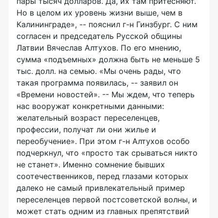
пары тысяч долларов. Да, их там притесняют.
Но в целом их уровень жизни выше, чем в
Калининграде», -- пояснил г-н Гинзбург. С ним
согласен и председатель Русской общины
Латвии Вячеслав Алтухов. По его мнению,
сумма «подъемных» должна быть не меньше 5
тыс. долл. на семью. «Мы очень рады, что
такая программа появилась, -- заявил он
«Времени новостей». -- Мы ждем, что теперь
нас вооружат конкретными данными:
желательный возраст переселенцев,
профессии, получат ли они жилье и
переобучение». При этом г-н Алтухов особо
подчеркнул, что «просто так срываться никто
не станет». Именно сомнение бывших
соотечественников, перед глазами которых
далеко не самый привлекательный пример
переселенцев первой постсоветской волны, и
может стать одним из главных препятствий