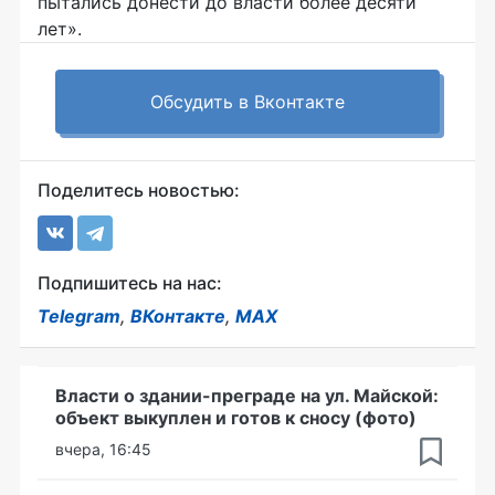
пытались донести до власти более десяти
лет».
Обсудить в Вконтакте
Поделитесь новостью:
Подпишитесь на нас:
Telegram
,
ВКонтакте
,
MAX
Власти о здании-преграде на ул. Майской:
объект выкуплен и готов к сносу (фото)
вчера, 16:45