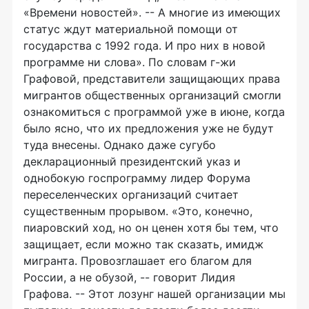
«Времени новостей». -- А многие из имеющих
статус ждут материальной помощи от
государства с 1992 года. И про них в новой
программе ни слова». По словам г-жи
Графовой, представители защищающих права
мигрантов общественных организаций смогли
ознакомиться с программой уже в июне, когда
было ясно, что их предложения уже не будут
туда внесены. Однако даже сугубо
декларационный президентский указ и
однобокую госпрограмму лидер Форума
переселенческих организаций считает
существенным прорывом. «Это, конечно,
пиаровский ход, но он ценен хотя бы тем, что
защищает, если можно так сказать, имидж
мигранта. Провозглашает его благом для
России, а не обузой, -- говорит Лидия
Графова. -- Этот лозунг нашей организации мы