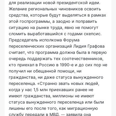
для реализации новой президентской идеи.
Желание региональных чиновников освоить
средства, которые будут выделяться в рамках
этой госпрограммы, а заодно и поправить
ситуацию на рынке труда, явно не помогут
сломить выработавшийся с годами скепсис.
Председатель исполкома Форума
переселенческих организаций Лидия Графова
считает, что программа должна была в первую
очередь поддержать тех соотечественников,
кто приехал в Россию в 1990-е и до сих пор не
получил ни обещанной помощи, ни
гражданства, ни даже статуса вынужденного
переселенца. «Странно звать новых людей,
когда у нас 1,5 млн приехавших ранее не
имеют гражданства, миллионы не имеют
статуса вынужденного переселенца или были
лишены его после того, как миграционную
службу передали в МВД, -- заявила она