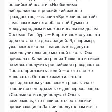
российской власти. «Необходимо
либерализовать российский закон о
гражданстве, -- заявил «Времени новостей»
замглавы комитета областной Думы по
международным и межрегиональным делам
Соломон Гинзбург. -- В противном случае эта
идея останется декларацией. Я, например,
уже несколько лет пытаюсь как депутат
помочь учительнице местной школы. Она
приехала в Калининград из Ташкента и никак
не может получить российское гражданство.
Просто пригласить людей -- этого все же
маловато». Он также заметил, что в
президентском указе весьма расплывчато
говорится о «подъемных» для переселенцев.
«Сколько эти люди получат? Очень
сомневаюсь, что наши соотечественники,
проживающие в Латвии, поедут к нам из-за