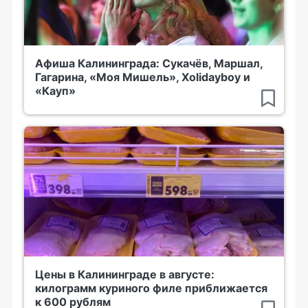
Афиша Калининграда: Сукачёв, Маршал,
Гагарина, «Моя Мишель», Xolidayboy и
«Кауп»
Цены в Калининграде в августе:
килограмм куриного филе приближается
к 600 рублям