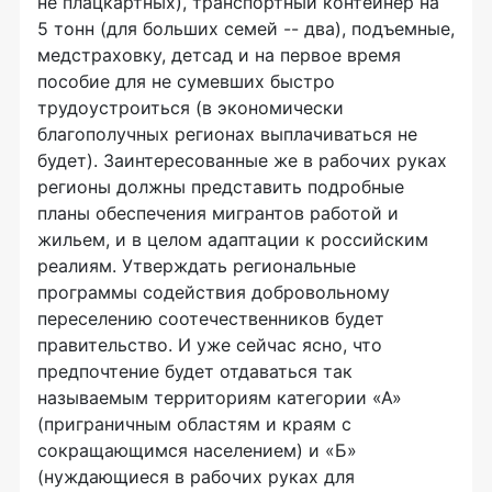
не плацкартных), транспортный контейнер на
5 тонн (для больших семей -- два), подъемные,
медстраховку, детсад и на первое время
пособие для не сумевших быстро
трудоустроиться (в экономически
благополучных регионах выплачиваться не
будет). Заинтересованные же в рабочих руках
регионы должны представить подробные
планы обеспечения мигрантов работой и
жильем, и в целом адаптации к российским
реалиям. Утверждать региональные
программы содействия добровольному
переселению соотечественников будет
правительство. И уже сейчас ясно, что
предпочтение будет отдаваться так
называемым территориям категории «А»
(приграничным областям и краям с
сокращающимся населением) и «Б»
(нуждающиеся в рабочих руках для