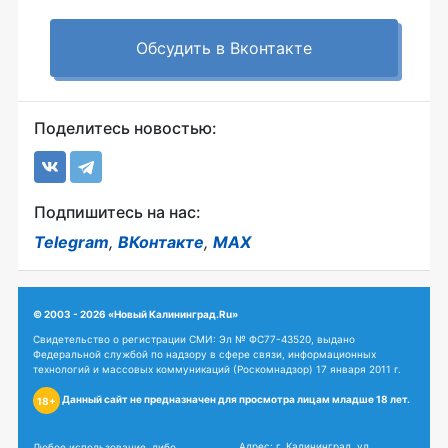
Обсудить в Вконтакте
Поделитесь новостью:
Подпишитесь на нас:
Telegram
,
ВКонтакте
,
MAX
© 2003 - 2026 «Новый Калининград.Ru»
Свидетельство о регистрации СМИ: Эл № ФС77-43520, выдано
Федеральной службой по надзору в сфере связи, информационных
технологий и массовых коммуникаций (Роскомнадзор) 17 января 2011 г.
Данный сайт не предназначен для просмотра лицам младше 18 лет.
18+
Адрес: г. Калининград, ул.
Любое использование, либо