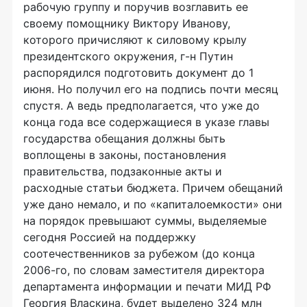
рабочую группу и поручив возглавить ее
своему помощнику Виктору Иванову,
которого причисляют к силовому крылу
президентского окружения, г-н Путин
распорядился подготовить документ до 1
июня. Но получил его на подпись почти месяц
спустя. А ведь предполагается, что уже до
конца года все содержащиеся в указе главы
государства обещания должны быть
воплощены в законы, постановления
правительства, подзаконные акты и
расходные статьи бюджета. Причем обещаний
уже дано немало, и по «капиталоемкости» они
на порядок превышают суммы, выделяемые
сегодня Россией на поддержку
соотечественников за рубежом (до конца
2006-го, по словам заместителя директора
департамента информации и печати МИД РФ
Георгия Власкина, будет выделено 324 млн