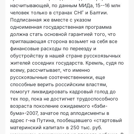
насчитывающей, по данным МИДа, 15--16 млн
человек только в странах СНГ и Балтии.
Подписанная же вместе с указом
одноименная государственная программа
должна стать основной гарантией того, что
приглашающая сторона возьмет на себя все
финансовые расходы по переезду и
обустройству в нашей стране русскоязычных
жителей соседних государств. Кремль, судя по
всему, рассчитывает, что именно
русскоязычные соотечественники, еще
способные верить российским властям,
помогут ликвидировать кадровый голод до
тех пор, пока не достигнет трудоспособного
возраста поколение ожидаемого «бэби-
бума»-2007, зачатое под аплодисменты в
адрес г-на Путина, пообещавшего «стартовый
материнский капитал» в 250 тыс. руб.