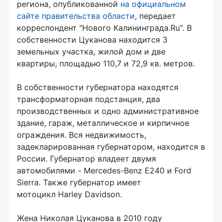
региона, опубликованной
на официальном
сайте правительства области
, передает
корреспондент "Нового Калининграда.Ru". В
собственности Цуканова находится 3
земельных участка, жилой дом и две
квартиры, площадью 110,7 и 72,9 кв. метров.
В собственности губернатора находятся
трансформаторная подстанция, два
производственных и одно административное
здание, гараж, металлическое и кирпичное
ограждения. Вся недвижимость,
задекларированная губернатором, находится в
России. Губернатор владеет двумя
автомобилями -
Mercedes-Benz E240
и Ford
Sierra. Также губернатор имеет
мотоцикл Harley Davidson.
Жена Николая Цуканова в 2010 году