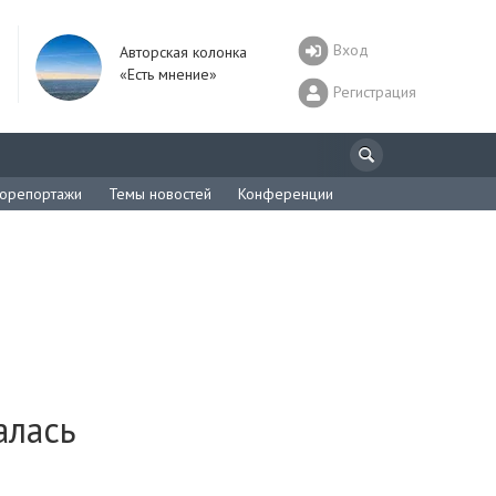
Вход
Авторская колонка
«Есть мнение»
Регистрация
орепортажи
Темы новостей
Конференции
алась