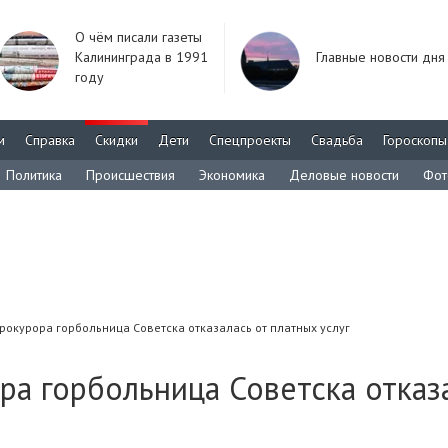
О чём писали газеты
Калининграда в 1991
Главные новости дня
году
м
Справка
Скидки
Дети
Спецпроекты
Свадьба
Гороскопы
Политика
Происшествия
Экономика
Деловые новости
Фот
рокурора горбольница Советска отказалась от платных услуг
а горбольница Советска отказ