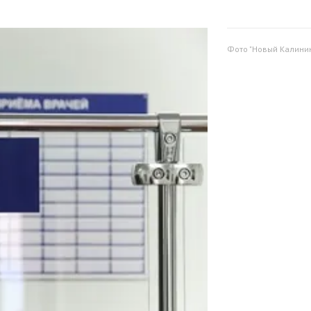
Фото "Новый Калини