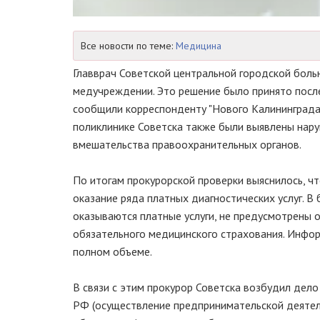
Все новости по теме:
Медицина
Главврач Советской центральной городской больн
медучреждении. Это решение было принято после
сообщили корреспонденту "Нового Калининграда.
поликлинике Советска также были выявлены наруш
вмешательства правоохранительных органов.
По итогам прокурорской проверки выяснилось, ч
оказание ряда платных диагностических услуг. В
оказываются платные услуги, не предусмотрены
обязательного медицинского страхования. Инфор
полном объеме.
В связи с этим прокурор Советска возбудил дел
РФ (осуществление предпринимательской деятель