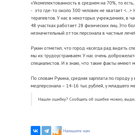
«Укомплектованность в среднем на 70%, то есть,
- это где-то около 300 человек не хватает <…> 
терапевтов. У нас в некоторых учреждениях, в ч
48 участках работает 28 физических лиц. Это бол
незначительный отток персонала в частные лече
Рукин отметил, что город «всегда рад видеть сп
мы их трудоустраиваем. У нас очень доброжелат
специалистов. И я знаю, что такие факты имеют ме
По словам Рукина, средняя зарплата по городу у
медперсонала – 14-16 тыс рублей, у младшего м
Нашли ошибку? Cообщить об ошибке можно, выде
Напишите нам