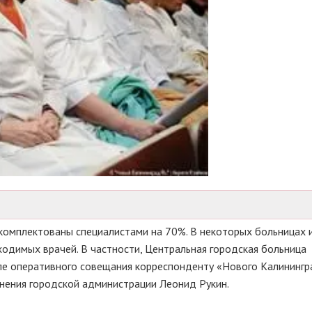
комплектованы специалистами на 70%. В некоторых больницах 
одимых врачей. В частности, Центральная городская больница
сле оперативного совещания корреспонденту «Нового Калинингр
анения городской администрации Леонид Рукин.