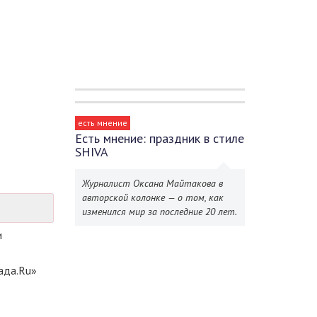
есть мнение
Есть мнение: праздник в стиле
SHIVA
Журналист Оксана Майтакова в
авторской колонке — о том, как
изменился мир за последние 20 лет.
и
ада.Ru»