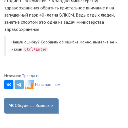
стадион “ Локомотив”? А заодно министерству
здравоохранения обратить пристальное внимание и на
запушенный парк 40- летия ВЛКСМ. Ведь отдых людей,
занятие спортом это одна из задач министерства
здравоохранения
Нашли ошибку? Cообщить об ошибке можно, выделив ее и
нажав
Ctrl+Enter
Источник:
Правда.ru
Напишите нам
Обсудить в Вконтакте