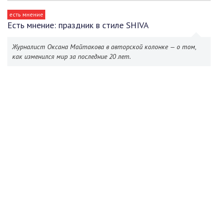
есть мнение
Есть мнение: праздник в стиле SHIVA
Журналист Оксана Майтакова в авторской колонке — о том,
как изменился мир за последние 20 лет.