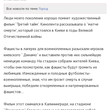
Все новости по теме:
Город
Люди моего поколения хорошо помнят художественный
фильм “Третий тайм”. Кинолента рассказывала о “матче
смерти”, который состоялся в Киеве в годы Великой
Отечественной войны.
Фашисты в лагерях для военнопленных разыскали игроков
киевского “ Динамо” и выставили против них сильнейшую
немецкую команду. На стадион собрали жителей Киева,
чтобы они посмотрели, как фашисты будут громить их
любимцев. Изможденные и голодные футболисты-
военнопленные, зная, что им грозит смерть в случае
выигрыша, победили откормленных и натренированных
фашистов…
Фильм этот снимался в Калининграде, на стадионе