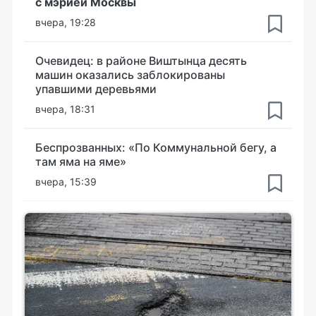
с мэрией Москвы
вчера, 19:28
Очевидец: в районе Виштынца десять
машин оказались заблокированы
упавшими деревьями
вчера, 18:31
Беспрозванных: «По Коммунальной бегу, а
там яма на яме»
вчера, 15:39