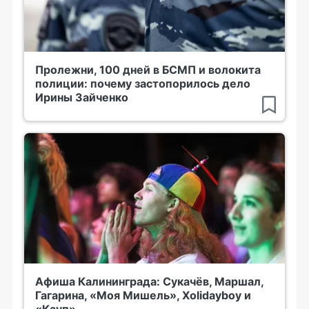
Пролежни, 100 дней в БСМП и волокита
полиции: почему застопорилось дело
Ирины Зайченко
Афиша Калининграда: Сукачёв, Маршал,
Гагарина, «Моя Мишель», Xolidayboy и