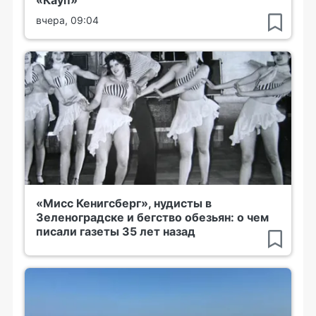
«Кауп»
вчера, 09:04
«Мисс Кенигсберг», нудисты в
Зеленоградске и бегство обезьян: о чем
писали газеты 35 лет назад