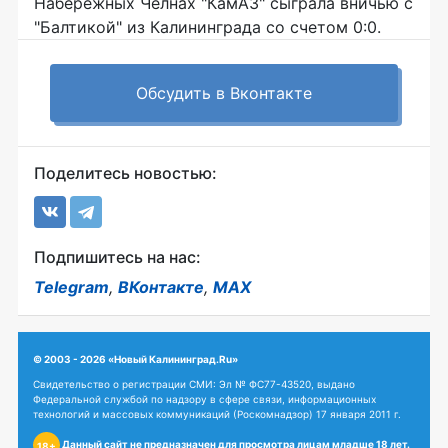
Набережных Челнах "КамАЗ" сыграла вничью с
"Балтикой" из Калининграда со счетом 0:0.
Обсудить в Вконтакте
Поделитесь новостью:
Подпишитесь на нас:
Telegram
,
ВКонтакте
,
MAX
© 2003 - 2026 «Новый Калининград.Ru»
Свидетельство о регистрации СМИ: Эл № ФС77-43520, выдано
Федеральной службой по надзору в сфере связи, информационных
технологий и массовых коммуникаций (Роскомнадзор) 17 января 2011 г.
Данный сайт не предназначен для просмотра лицам младше 18 лет.
18+