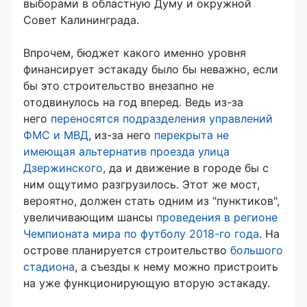
выборами в областную Думу и окружной
Совет Калининграда.
Впрочем, бюджет какого именно уровня
финансирует эстакаду было бы неважно, если
бы это строительство внезапно не
отодвинулось на год вперед. Ведь из-за
него
переносятся подразделения управлений
ФМС и МВД
, из-за него
перекрыта не
имеющая альтернатив проезда улица
Дзержинского
, да и движение в городе бы с
ним ощутимо разгрузилось. Этот же мост,
вероятно, должен стать одним из "пунктиков",
увеличивающим шансы
проведения в регионе
Чемпионата мира по футболу 2018-го года
. На
острове планируется строительство
большого
стадиона
, а съезды к нему можно пристроить
на уже функционирующую вторую эстакаду.