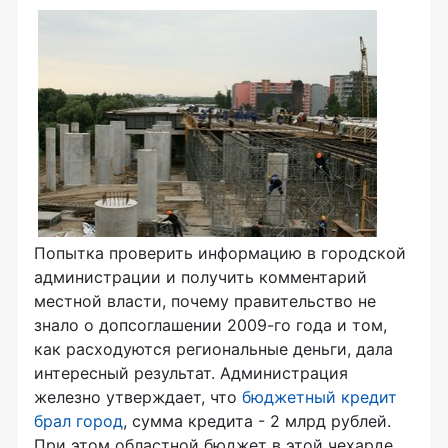
Попытка проверить информацию в городской
администрации и получить комментарий
местной власти, почему правительство не
знало о допсоглашении 2009-го года и том,
как расходуются региональные деньги, дала
интересный результат. Администрация
железно утверждает, что
бюджетный кредит
брал город
, сумма кредита - 2 млрд рублей.
При этом областной бюджет в этой чехарде