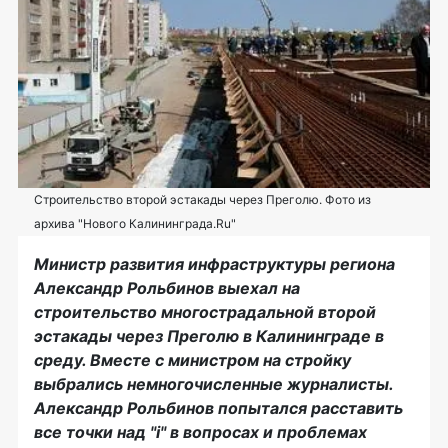
Строительство второй эстакады через Преголю. Фото из
архива "Нового Калининграда.Ru"
Министр развития инфраструктуры региона
Александр Рольбинов выехал на
строительство многострадальной второй
эстакады через Преголю в Калининграде в
среду. Вместе с министром на стройку
выбрались немногочисленные журналисты.
Александр Рольбинов попытался расставить
все точки над "i" в вопросах и проблемах