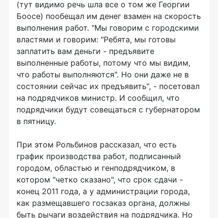
(тут видимо речь шла все о том же Георгии
Боосе) пообещал им денег взамен на скорость
выполнения работ. "Мы говорим с городскими
властями и говорим: "Ребята, мы готовы
заплатить вам деньги - предъявите
выполненные работы, потому что мы видим,
что работы выполняются". Но они даже не в
состоянии сейчас их предъявить", - посетовал
на подрядчиков министр. И сообщил, что
подрядчики будут совещаться с губернатором
в пятницу.
При этом Рольбинов рассказал, что есть
график производства работ, подписанный
городом, областью и генподрядчиком, в
котором "четко сказано", что срок сдачи -
конец 2011 года, а у администрации города,
как размещавшего госзаказ органа, должны
быть рычаги воздействия на подрядчика. Но