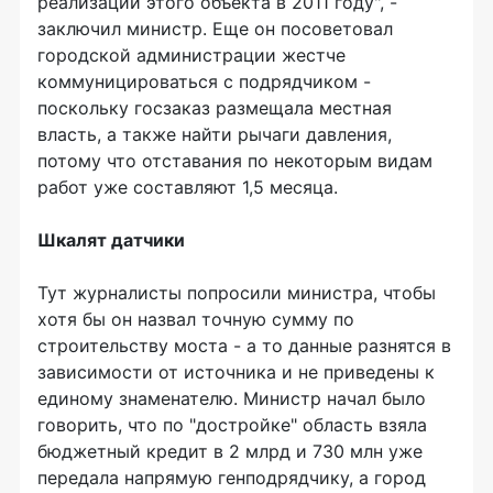
реализации этого объекта в 2011 году", -
заключил министр. Еще он посоветовал
городской администрации жестче
коммуницироваться с подрядчиком -
поскольку госзаказ размещала местная
власть, а также найти рычаги давления,
потому что отставания по некоторым видам
работ уже составляют 1,5 месяца.
Шкалят датчики
Тут журналисты попросили министра, чтобы
хотя бы он назвал точную сумму по
строительству моста - а то данные разнятся в
зависимости от источника и не приведены к
единому знаменателю. Министр начал было
говорить, что по "достройке" область взяла
бюджетный кредит в 2 млрд и 730 млн уже
передала напрямую генподрядчику, а город