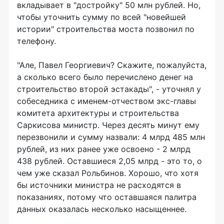
вкладывает в "достройку" 50 млн рублей. Но,
чтобы уточнить сумму по всей "новейшей
истории" строительства моста позвонил по
телефону.
"Але, Павел Георгиевич? Скажите, пожалуйста,
а сколько всего было перечислено денег на
строительство второй эстакады", - уточнял у
собеседника с именем-отчеством экс-главы
комитета архитектуры и строительства
Саркисова министр. Через десять минут ему
перезвонили и сумму назвали: 4 млрд 485 млн
рублей, из них ранее уже освоено - 2 млрд
438 рублей. Оставшиеся 2,05 млрд - это то, о
чем уже сказал Рольбинов. Хорошо, что хотя
бы источники министра не расходятся в
показаниях, потому что оставшаяся палитра
данных оказалась несколько насыщеннее.