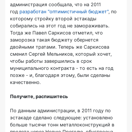
администрация сообщала, что на 2011
год
разработан "оптимистичный бюджет"
, по
которому стройку второй эстакады
собирались на этот год не замораживать.
Тогда же Павел Саркисов отметил, что
заморозка такая бюджету обернется
двойными тратами. Теперь же Саркисова
сменил Сергей Мельников, который хочет,
чтобы работы завершились в срок
муниципального контракта - то есть на год
позже - и, благодаря этому, были сделаны
качественно.
Получите, распишитесь
По данным администрации, в 2011 году по
эстакаде сделано следующее: установлено
больше тысячи тонн металлоконструкций в
пролете через Новую Преголю, обустроена