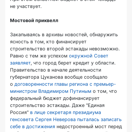
не участвует.
Мостовой приквелл
Закапываясь в архивы новостей, обнаружить
ясность в том, кто финансирует
строительство второй эстакады невозможно.
Равно с тем же успехом
окружной Совет
заявляет
, что город берет кредит у области.
Правительство в начале деятельности
губернатора Цуканова вообще сообщало
о
договоренности главы региона с премьер-
министром Владимиром Путиным
о том, что
федеральный бюджет дофинансирует
строительство эстакады. Даже "Единая
Россия"
в лице секретаря президиума
генсовета Сергея Неверова пыталась записать
себе в достижения
недостроенный мост перед