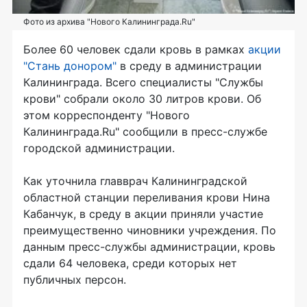
Фото из архива "Нового Калининграда.Ru"
Более 60 человек сдали кровь в рамках
акции
"Стань донором"
в среду в администрации
Калининграда. Всего специалисты "Службы
крови" собрали около 30 литров крови. Об
этом корреспонденту "Нового
Калининграда.Ru" сообщили в пресс-службе
городской администрации.
Как уточнила главврач Калининградской
областной станции переливания крови Нина
Кабанчук, в среду в акции приняли участие
преимущественно чиновники учреждения. По
данным пресс-службы администрации, кровь
сдали 64 человека, среди которых нет
публичных персон.