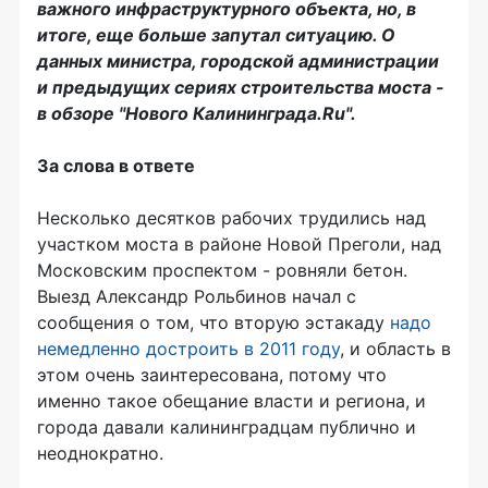
важного инфраструктурного объекта, но, в
итоге, еще больше запутал ситуацию. О
данных министра, городской администрации
и предыдущих сериях строительства моста -
в обзоре "Нового Калининграда.Ru".
За слова в ответе
Несколько десятков рабочих трудились над
участком моста в районе Новой Преголи, над
Московским проспектом - ровняли бетон.
Выезд Александр Рольбинов начал с
сообщения о том, что вторую эстакаду
надо
немедленно достроить в 2011 году
, и область в
этом очень заинтересована, потому что
именно такое обещание власти и региона, и
города давали калининградцам публично и
неоднократно.