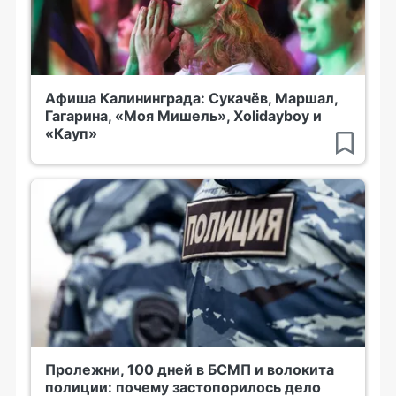
Афиша Калининграда: Сукачёв, Маршал,
Гагарина, «Моя Мишель», Xolidayboy и
«Кауп»
Пролежни, 100 дней в БСМП и волокита
полиции: почему застопорилось дело