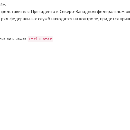
я».
представителя Президента в Северо-Западном федеральном окр
 ряд федеральных служб находятся на контроле, придется прин
лив ее и нажав
Ctrl+Enter