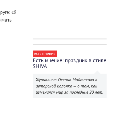
уге: «Я
имать
есть мнение
Есть мнение: праздник в стиле
SHIVA
Журналист Оксана Майтакова в
авторской колонке — о том, как
изменился мир за последние 20 лет.