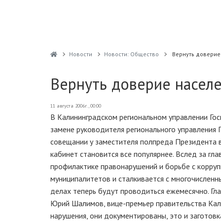
Новости
Новости: Общество
Вернуть доверие
Вернуть доверие населе
11 августа 2006г., 00:00
В Калининградском региональном управлении Гос
замене руководителя регионального управления Г
совещании у заместителя полпреда Президента 
кабинет становится все популярнее. Вслед за г
профилактике правонарушений и борьбе с корруп
муниципалитетов и сталкивается с многочислен
делах теперь будут проводиться ежемесячно. Глав
Юрий Шалимов, вице-премьер правительства Кал
нарушения, они документированы, это и загото