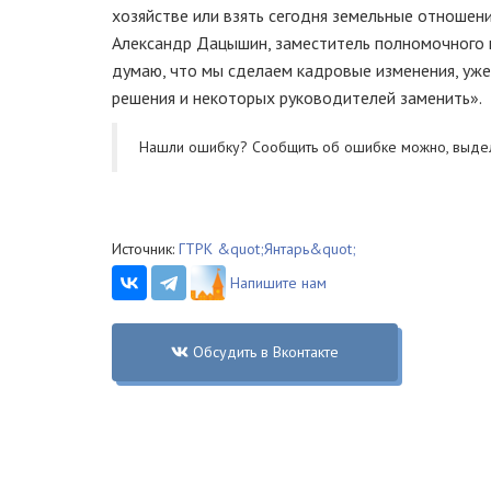
хозяйстве или взять сегодня земельные отношени
Александр Дацышин, заместитель полномочного 
думаю, что мы сделаем кадровые изменения, уже
решения и некоторых руководителей заменить».
Нашли ошибку? Cообщить об ошибке можно, выде
Источник:
ГТРК &quot;Янтарь&quot;
Напишите нам
Обсудить в Вконтакте