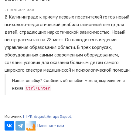
5 января 2004г., 00:00
В Калининграде к приему первых посетителей готов новый
психолого-педагогический реабилитационный центр для
детей, страдающих наркотической зависимостью. Новый
центр рассчитан на 28 мест. Он находится в ведении
управления образования области. В трех корпусах,
оборудованных самым современным оборудованием,
созданы условия для оказания больным детям самого
широкого спектра медицинской и психологической помощи.
Нашли ошибку? Cообщить об ошибке можно, выделив ее и
нажав
Ctrl+Enter
Источник:
ГТРК &quot;Янтарь&quot;
Напишите нам