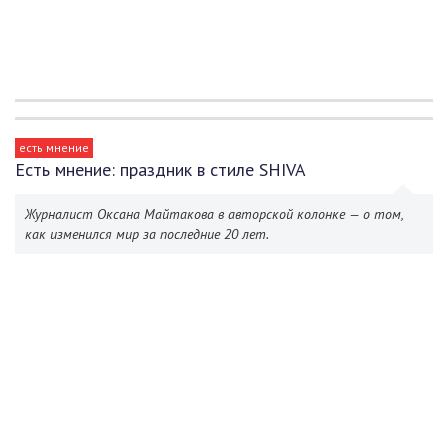
есть мнение
Есть мнение: праздник в стиле SHIVA
Журналист Оксана Майтакова в авторской колонке — о том,
как изменился мир за последние 20 лет.