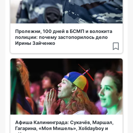
Пролежни, 100 дней в БСМП и волокита
полиции: почему застопорилось дело
Ирины Зайченко
Афиша Калининграда: Сукачёв, Маршал,
Гагарина, «Моя Мишель», Xolidayboy и