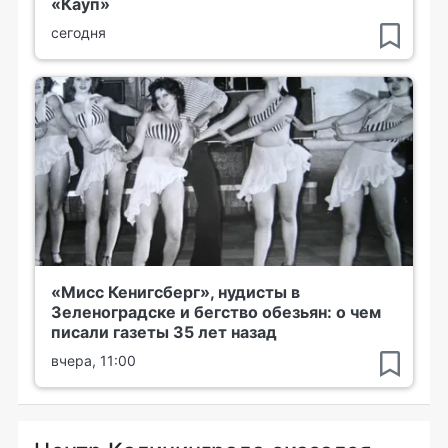
«Кауп»
сегодня
«Мисс Кенигсберг», нудисты в
Зеленоградске и бегство обезьян: о чем
писали газеты 35 лет назад
вчера, 11:00