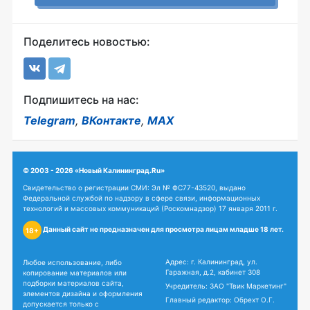
Поделитесь новостью:
Подпишитесь на нас:
Telegram
,
ВКонтакте
,
MAX
© 2003 - 2026 «Новый Калининград.Ru»
Свидетельство о регистрации СМИ: Эл № ФС77-43520, выдано
Федеральной службой по надзору в сфере связи, информационных
технологий и массовых коммуникаций (Роскомнадзор) 17 января 2011 г.
Данный сайт не предназначен для просмотра лицам младше 18 лет.
18+
Адрес: г. Калининград, ул.
Любое использование, либо
Гаражная, д.2, кабинет 308
копирование материалов или
подборки материалов сайта,
Учредитель: ЗАО "Твик Маркетинг"
элементов дизайна и оформления
Главный редактор: Обрехт О.Г.
допускается только с