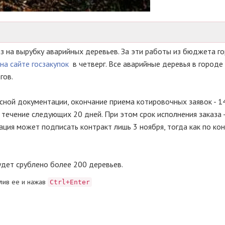
з на вырубку аварийных деревьев. За эти работы из бюджета г
на сайте госзакупок
в четверг. Все аварийные деревья в город
гов.
рсной документации, окончание приема котировочных заявок - 14
течение следующих 20 дней. При этом срок исполнения заказа 
рация может подписать контракт лишь 3 ноября, тогда как по ко
удет срублено более 200 деревьев.
лив ее и нажав
Ctrl+Enter