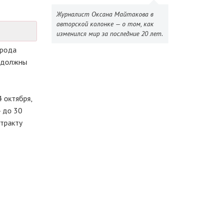
Журналист Оксана Майтакова в
авторской колонке — о том, как
изменился мир за последние 20 лет.
орода
е должны
 октября,
- до 30
нтракту