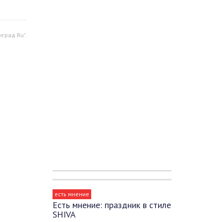
град.Ru".
есть мнение
Есть мнение: праздник в стиле
SHIVA