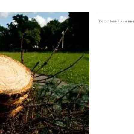
Фото "Новый Калинин