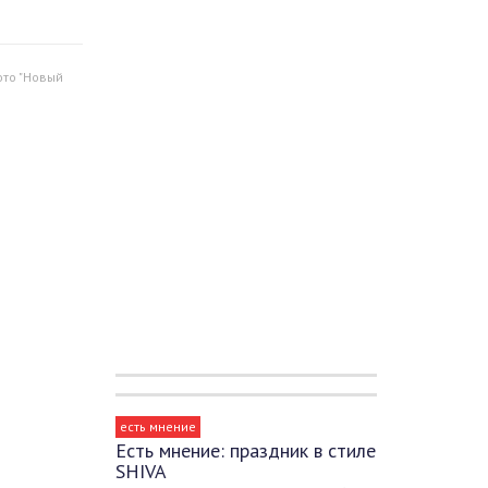
то "Новый
есть мнение
Есть мнение: праздник в стиле
SHIVA