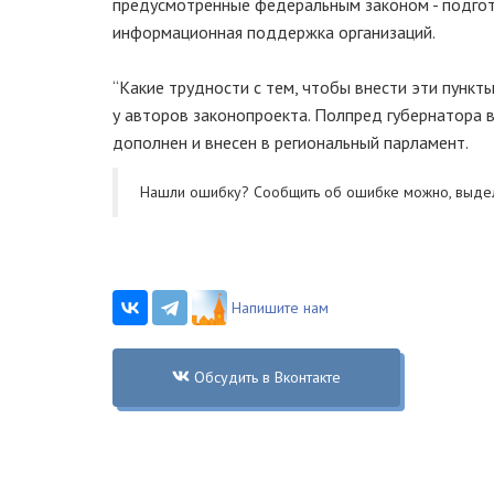
предусмотренные федеральным законом - подго
информационная поддержка организаций.
“Какие трудности с тем, чтобы внести эти пункт
у авторов законопроекта. Полпред губернатора 
дополнен и внесен в региональный парламент.
Нашли ошибку? Cообщить об ошибке можно, выде
Напишите нам
Обсудить в Вконтакте