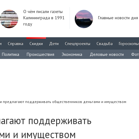
О чём писали газеты
Калининграда в 1991
Главные новости дня
году
м
Справка
Скидки
Дети
Спецпроекты
Свадьба
Гороскопы
Политика
Происшествия
Экономика
Деловые новости
Фот
и предлагают поддерживать общественников деньгами и имуществом
лагают поддерживать
ми и имуществом