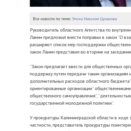
Все новости по теме:
Эпоха Николая Цуканова
Руководитель областного Агентства по внутрен
Ланин предложил внести поправки в закон “О вз
расширяют список мер господдержки общественни
закон Ланин представил во вторник на заседании
“Закон предлагает ввести для общественных орг
поддержку путем передачи таким организациям им
дополнительных расходов областного бюджета”. 
ориентированные организации” общественниками
общественного самоуправления”, “деятельностью
государственной молодежной политики”.
У прокуратуры Калининградской области в ходе з
частности, представитель прокуратуры поинтере