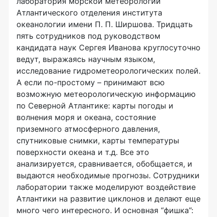
лаборатория морской метеорологии
Атлантического отделения института
океанологии имени П. П. Ширшова. Тридцать
пять сотрудников под руководством
кандидата наук Сергея Иванова круглосуточно
ведут, выражаясь научным языком,
исследование гидрометеорологических полей.
А если по-простому – принимают всю
возможную метеорологическую информацию
по Северной Атлантике: карты погоды и
волнения моря и океана, состояние
приземного атмосферного давления,
спутниковые снимки, карты температуры
поверхности океана и т.д. Все это
анализируется, сравнивается, обобщается, и
выдаются необходимые прогнозы. Сотрудники
лаборатории также моделируют воздействие
Атлантики на развитие циклонов и делают еще
много чего интересного. И основная “фишка”: