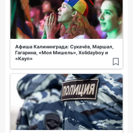
Афиша Калининграда: Сукачёв, Маршал,
Гагарина, «Моя Мишель», Xolidayboy и
«Кауп»