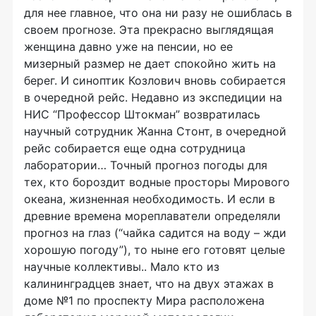
для нее главное, что она ни разу не ошиблась в
своем прогнозе. Эта прекрасно выглядящая
женщина давно уже на пенсии, но ее
мизерный размер не дает спокойно жить на
берег. И синоптик Козлович вновь собирается
в очередной рейс. Недавно из экспедиции на
НИС “Профессор Штокман” возвратилась
научный сотрудник Жанна Стонт, в очередной
рейс собирается еще одна сотрудница
лаборатории… Точный прогноз погоды для
тех, кто бороздит водные просторы Мирового
океана, жизненная необходимость. И если в
древние времена мореплаватели определяли
прогноз на глаз (“чайка садится на воду – жди
хорошую погоду”), то ныне его готовят целые
научные коллективы.. Мало кто из
калининградцев знает, что на двух этажах в
доме №1 по проспекту Мира расположена