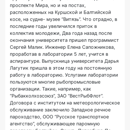
проспекте Мира, но и на постах,
расположенных на Куршской и Балтийской
косе, на судне- музее “Витязь”. Что отрадно, в
последние годы увеличился приток в
коллектив молодежи, Два года назад после
окончания университета пришел программист
Сергей Малик. Инженер Елена Сапожникова,
проработав в лаборатории 5 лет, учится в
аспирантуре. Выпускница университета Дарья
Лагутик пришла в этом году на постоянную
работу в лабораторию. Услугами лаборатории
пользуются многие рыбопромысловые
организации. Такие, например, как
“Рыбакколхозсоюз”, ЗАО “ВестРыбФлот”.
Договора с институтом на метеорологическое
обслуживание заключило Западное речное
пароходство, ООО “Русское транспортное
агентство”, обслуживающее паромную