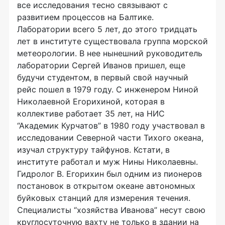
все исследования тесно связывают с
развитием процессов на Балтике.
Лаборатории всего 5 лет, до этого тридцать
лет в институте существовала группа морской
метеорологии. В нее нынешний руководитель
лаборатории Сергей Иванов пришел, еще
будучи студентом, в первый свой научный
рейс пошел в 1979 году. С инженером Ниной
Николаевной Егорихиной, которая в
коллективе работает 35 лет, на НИС
“Академик Курчатов” в 1980 году участвовал в
исследовании Северной части Тихого океана,
изучал структуру тайфунов. Кстати, в
институте работал и муж Нины Николаевны.
Гидролог В. Егорихин был одним из пионеров
постановок в открытом океане автономных
буйковых станций для измерения течения.
Специалисты “хозяйства Иванова” несут свою
круглосуточную вахту не только в здании на