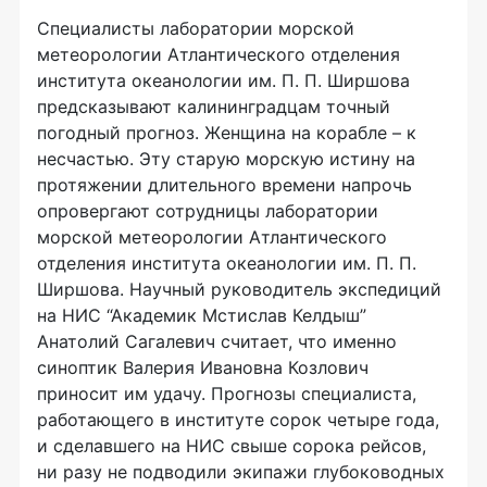
Специалисты лаборатории морской
метеорологии Атлантического отделения
института океанологии им. П. П. Ширшова
предсказывают калининградцам точный
погодный прогноз. Женщина на корабле – к
несчастью. Эту старую морскую истину на
протяжении длительного времени напрочь
опровергают сотрудницы лаборатории
морской метеорологии Атлантического
отделения института океанологии им. П. П.
Ширшова. Научный руководитель экспедиций
на НИС “Академик Мстислав Келдыш”
Анатолий Сагалевич считает, что именно
синоптик Валерия Ивановна Козлович
приносит им удачу. Прогнозы специалиста,
работающего в институте сорок четыре года,
и сделавшего на НИС свыше сорока рейсов,
ни разу не подводили экипажи глубоководных