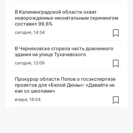
В Калининградской области охват
новорожденных неонатальным скринингом
составил 99,6%
сегодня, 14:34
В Черняховске сгорела часть довоенного
здания на улице Тухачевского
сегодня, 12:09
Прокурор области Попов о госэкспертизе
проектов для «Белой Дюны»: «Давайте не
как со школами»
вчера, 19:04