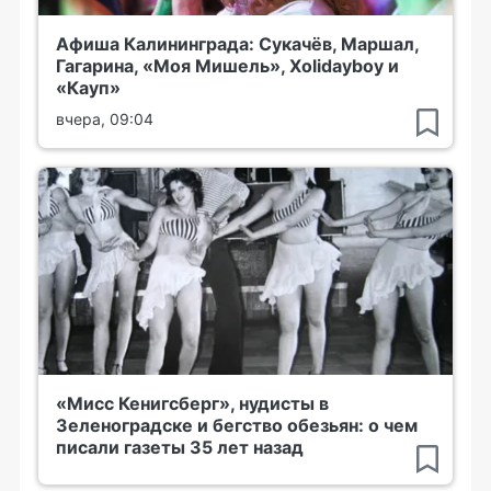
Афиша Калининграда: Сукачёв, Маршал,
Гагарина, «Моя Мишель», Xolidayboy и
«Кауп»
вчера, 09:04
«Мисс Кенигсберг», нудисты в
Зеленоградске и бегство обезьян: о чем
писали газеты 35 лет назад