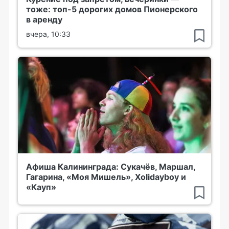
тоже: топ-5 дорогих домов Пионерского
в аренду
вчера, 10:33
Афиша Калининграда: Сукачёв, Маршал,
Гагарина, «Моя Мишель», Xolidayboy и
«Кауп»