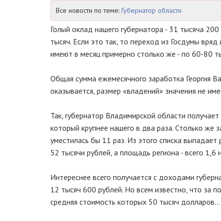
Все новости по теме:
Губернатор области
Голый оклад нашего губернатора - 31 тысяча 200
тысяч. Если это так, то переход из Госдумы вряд
имеют в месяц примерно столько же - по 60-80 т
Общая сумма ежемесячного заработка Георгия Вал
оказывается, размер «владений» значения не име
Так, губернатор Владимирской области получает 
который крупнее нашего в два раза. Столько же 
уместилась бы 11 раз. Из этого списка выпадает
52 тысячи рублей, а площадь региона - всего 1,6 
Интереснее всего получается с доходами губерн
12 тысяч 600 рублей. Но всем известно, что за 
средняя стоимость которых 50 тысяч долларов...