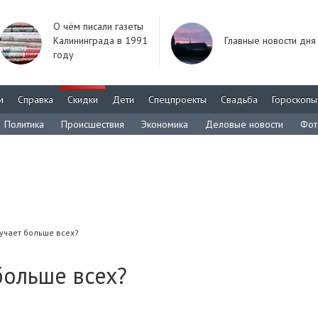
О чём писали газеты
Калининграда в 1991
Главные новости дня
году
м
Справка
Скидки
Дети
Спецпроекты
Свадьба
Гороскопы
Политика
Происшествия
Экономика
Деловые новости
Фот
учает больше всех?
больше всех?