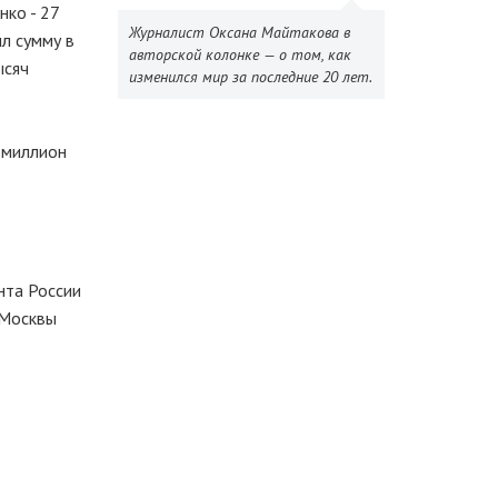
нко - 27
Журналист Оксана Майтакова в
ыл сумму в
авторской колонке — о том, как
ысяч
изменился мир за последние 20 лет.
 миллион
нта России
 Москвы