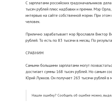
С зарплатами российских градоначальников дела
тысяч рублей плюс надбавки и премии. Мэр Орла, 
интервью на сайте собственной мэрии. При этом 
человек.
Прилично зарабатывает мэр Ярославля Виктор Во
рублей. То есть по 83 тысячи в месяц. По резуль
СРАВНИМ
Самыми большими зарплатами могут похвастаться
достигает суммы 168 тысяч рублей. Но самым сос
Юрий Лужков. Он получает 263 тысячи рублей в ме
Нашли ошибку? Cообщить об ошибке можно, выде