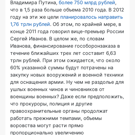
Владимира Путина,
более 750 млрд рублей
,
что в 1,5 раза больше объема 2010 года. В 2012
году на эти же цели
планировалось направить
1,76 трлн рублей
. Об этом, по крайней мере, в
конце 2011 года говорил вице-премьер России
Сергей Иванов. В целом же, по словам
Иванова, финансирование гособоронзаказа в
течение ближайших трех лет составит 6,63
трлн рублей. При этом ожидается, что около
60% указанной суммы будут потрачены на
закупку новых вооружений и военной техники
для оснащения армии. Ну чем не раздолье для
ушлых военных чинов и чиновников от
военщины военных? Даже если предположить,
что прокуроры, полиция и другие
правоохранительные органы продолжат
работать прежними темпами, объемы
воровства могут расти прямо
пропорционально увеличению