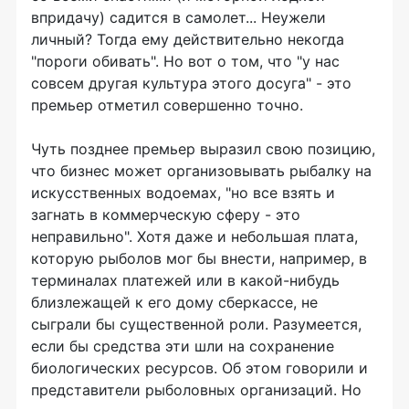
впридачу) садится в самолет... Неужели
личный? Тогда ему действительно некогда
"пороги обивать". Но вот о том, что "у нас
совсем другая культура этого досуга" - это
премьер отметил совершенно точно.
Чуть позднее премьер выразил свою позицию,
что бизнес может организовывать рыбалку на
искусственных водоемах, "но все взять и
загнать в коммерческую сферу - это
неправильно". Хотя даже и небольшая плата,
которую рыболов мог бы внести, например, в
терминалах платежей или в какой-нибудь
близлежащей к его дому сберкассе, не
сыграли бы существенной роли. Разумеется,
если бы средства эти шли на сохранение
биологических ресурсов. Об этом говорили и
представители рыболовных организаций. Но