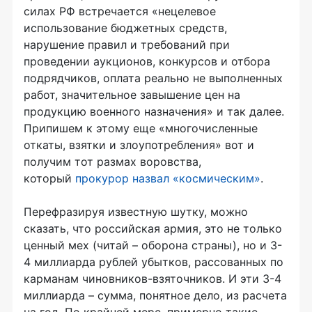
силах РФ встречается «нецелевое
использование бюджетных средств,
нарушение правил и требований при
проведении аукционов, конкурсов и отбора
подрядчиков, оплата реально не выполненных
работ, значительное завышение цен на
продукцию военного назначения» и так далее.
Припишем к этому еще «многочисленные
откаты, взятки и злоупотребления» вот и
получим тот размах воровства,
который
прокурор назвал «космическим»
.
Перефразируя известную шутку, можно
сказать, что российская армия, это не только
ценный мех (читай – оборона страны), но и 3-
4 миллиарда рублей убытков, рассованных по
карманам чиновников-взяточников. И эти 3-4
миллиарда – сумма, понятное дело, из расчета