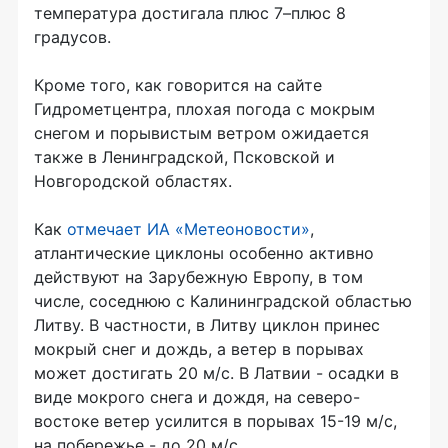
температура достигала плюс 7–плюс 8
градусов.
Кроме того, как говорится на сайте
Гидрометцентра, плохая погода с мокрым
снегом и порывистым ветром ожидается
также в Ленинградской, Псковской и
Новгородской областях.
Как
отмечает ИА «Метеоновости»
,
атлантические циклоны особенно активно
действуют на Зарубежную Европу, в том
числе, соседнюю с Калининградской областью
Литву. В частности, в Литву циклон принес
мокрый снег и дождь, а ветер в порывах
может достигать 20 м/с. В Латвии - осадки в
виде мокрого снега и дождя, на северо-
востоке ветер усилится в порывах 15-19 м/с,
на побережье - до 20 м/с.