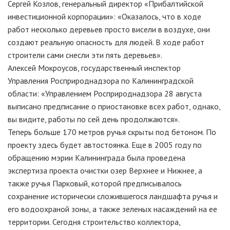
Сергей Козлов, генеральный директор «Прибалтийской
инвестиционной корпорации»: «Оказалось, что в ходе
работ несколько деревьев просто висели в воздухе, они
создают реальную опасность для людей. В ходе работ
строители сами снесли эти пять деревьев».
Алексей Мокроусов, государственный инспектор
Управления Росприроднадзора по Калининградской
области: «Управлением Росприроднадзора 28 августа
выписано предписание о приостановке всех работ, однако,
вы видите, работы по сей день продолжаются».
Теперь больше 170 метров ручья скрыты под бетоном. По
проекту здесь будет автостоянка. Еще в 2005 году по
обращению мэрии Калининграда была проведена
экспертиза проекта очистки озер Верхнее и Нижнее, а
также ручья Парковый, которой предписывалось
сохранение исторически сложившегося ландшафта ручья и
его водоохраной зоны, а также зеленых насаждений на ее
территории. Сегодня строительство коллектора,