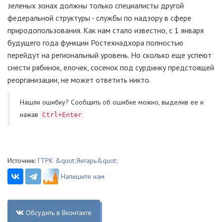
зеленых зонах должны только специалисты другой
федеральной структуры - службы по надзору в сфере
природопользования. Как нам стало известно, с 1 января
будущего года функции Ростехнадхора полностью
перейдут на региональный уровень. Но сколько еще успеют
снести рябинок, елочек, сосенок под сурдинку предстоящей
реорганизации, не может ответить никто.
Нашли ошибку? Cообщить об ошибке можно, выделив ее и
нажав
Ctrl+Enter
Источник:
ГТРК &quot;Янтарь&quot;
Напишите нам
Обсудить в Вконтакте